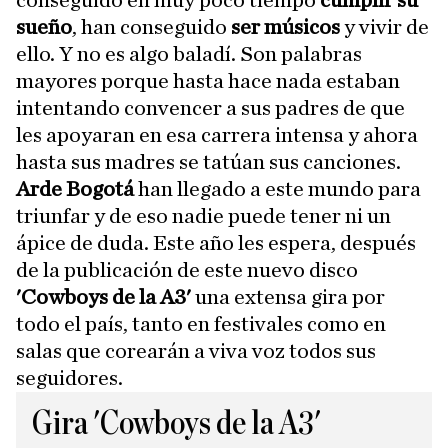
conseguido en muy poco tiempo
cumplir su
sueño
, han conseguido
ser músicos
y vivir de
ello. Y no es algo baladí. Son palabras
mayores porque hasta hace nada estaban
intentando convencer a sus padres de que
les apoyaran en esa carrera intensa y ahora
hasta sus madres se tatúan sus canciones.
Arde Bogotá
han llegado a este mundo para
triunfar y de eso nadie puede tener ni un
ápice de duda. Este año les espera, después
de la publicación de este nuevo disco
'Cowboys de la A3'
una extensa gira por
todo el país, tanto en festivales como en
salas que corearán a viva voz todos sus
seguidores.
Gira 'Cowboys de la A3'