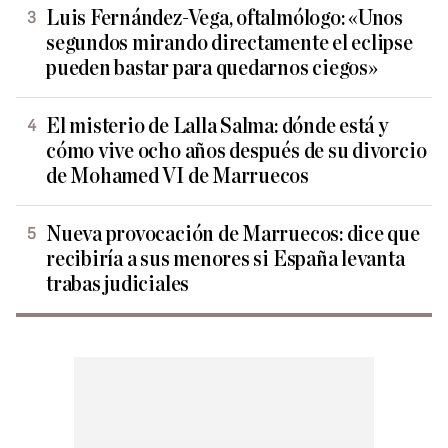
Luis Fernández-Vega, oftalmólogo: «Unos
segundos mirando directamente el eclipse
pueden bastar para quedarnos ciegos»
El misterio de Lalla Salma: dónde está y
cómo vive ocho años después de su divorcio
de Mohamed VI de Marruecos
Nueva provocación de Marruecos: dice que
recibiría a sus menores si España levanta
trabas judiciales