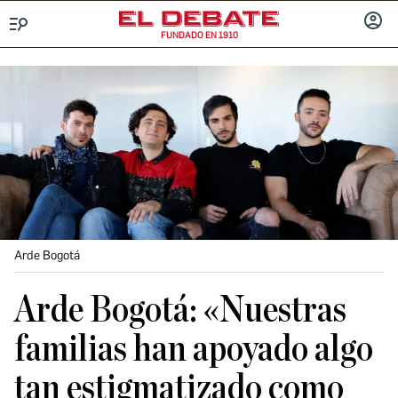
FUNDADO EN 1910
Menú
INICIA
SESIÓ
Arde Bogotá
Arde Bogotá: «Nuestras
familias han apoyado algo
tan estigmatizado como