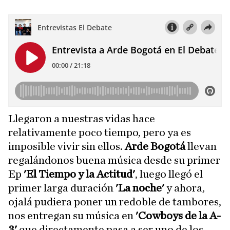
Llegaron a nuestras vidas hace
relativamente poco tiempo, pero ya es
imposible vivir sin ellos.
Arde Bogotá
llevan
regalándonos buena música desde su primer
Ep
'El Tiempo y la Actitud'
, luego llegó el
primer larga duración
'La noche'
y ahora,
ojalá pudiera poner un redoble de tambores,
nos entregan su música en
'Cowboys de la A-
3'
que directamente pasa a ser uno de los