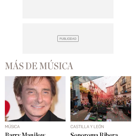
MÁS DE MÚSICA
MÚSICA
CASTILLA Y LEÓN
Barry Manilow
Sonoroma Ribera