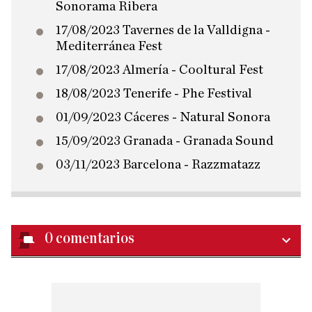
Sonorama Ribera
17/08/2023 Tavernes de la Valldigna -
Mediterránea Fest
17/08/2023 Almería - Cooltural Fest
18/08/2023 Tenerife - Phe Festival
01/09/2023 Cáceres - Natural Sonora
15/09/2023 Granada - Granada Sound
03/11/2023 Barcelona - Razzmatazz
0
comentarios