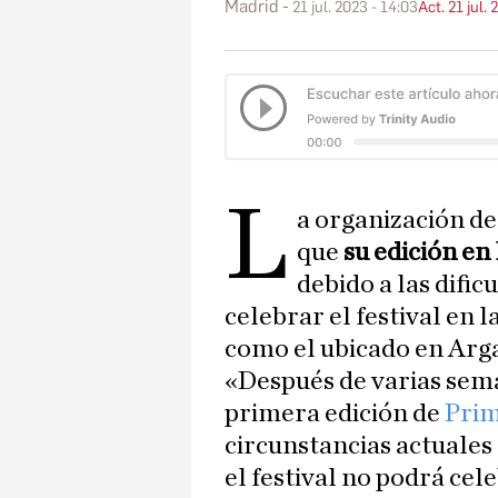
Madrid
21 jul. 2023 - 14:03
Act. 21 jul.
L
a organización d
que
su edición en
debido a las dific
celebrar el festival en l
como el ubicado en Arg
«Después de varias sem
primera edición de
Prim
circunstancias actuales
el festival no podrá cel