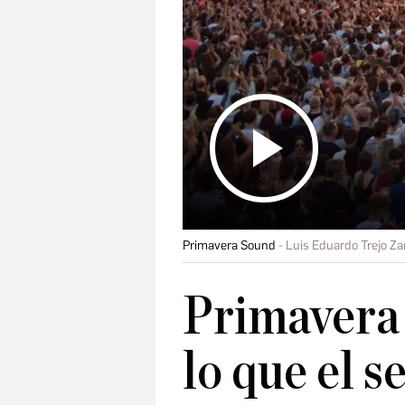
Primavera Sound
Luis Eduardo Trejo Z
Primavera
lo que el 