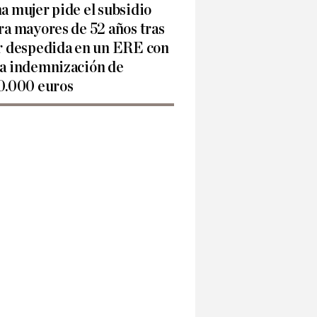
a mujer pide el subsidio
ra mayores de 52 años tras
r despedida en un ERE con
a indemnización de
0.000 euros