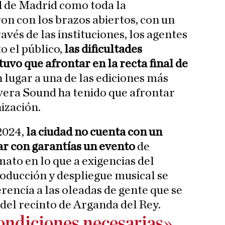
d de Madrid como toda la
n con los brazos abiertos, con un
ravés de las instituciones, los agentes
o el público,
las dificultades
 tuvo que afrontar en la recta final de
 lugar a una de las ediciones más
era Sound ha tenido que afrontar
ización.
 2024,
la ciudad no cuenta con un
ar con garantías un evento
de
ato en lo que a exigencias del
roducción y despliegue musical se
erencia a las oleadas de gente que se
 del recinto de Arganda del Rey.
condiciones necesarias»