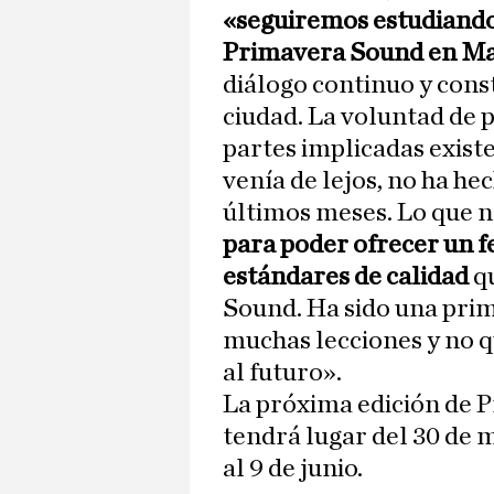
«seguiremos estudiando 
Primavera Sound en M
diálogo continuo y const
ciudad. La voluntad de p
partes implicadas existe,
venía de lejos, no ha he
últimos meses. Lo que n
para poder ofrecer un f
estándares de calidad
qu
Sound. Ha sido una prim
muchas lecciones y no 
al futuro».
La próxima edición de 
tendrá lugar del 30 de m
al 9 de junio.