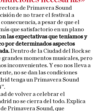
rectora de Primavera Sound
isión de no traer el festival a
consecuencia, a pesar de que el
 más que satisfactorio en un plano
on las expectativas que teníamos y
ico por determinados aspectos
ada.
Dentro de la Ciudad del Rock se
 de grandes momentos musicales, pero
os inconvenientes. Y eso nos lleva a
nte, no se dan las condiciones
drid tenga un Primavera Sound
”.
dad de volver a celebrar el
id no se cierra del todo. Explica
r de Primavera Sound, que