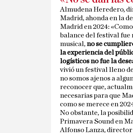
Almudena Heredero, di
Madrid, ahonda en la dec
Madrid en 2024: «Como 
balance del festival fue
musical,
no se cumplier
la experiencia del públ
logísticos no fue la dese
vivió un festival lleno
no somos ajenos a algun
reconocer que, actualme
necesarias para que Ma
como se merece en 2024
No obstante, la posibili
Primavera Sound en Madr
Alfonso Lanza, directo