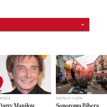
MÚSICA
CASTILLA Y LEÓN
Barry Manilow
Sonoroma Ribera