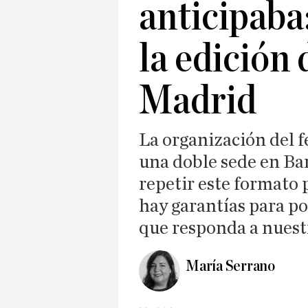
anticipaba:
la edición 
Madrid
La organización del f
una doble sede en Ba
repetir este formato 
hay garantías para po
que responda a nuest
María Serrano