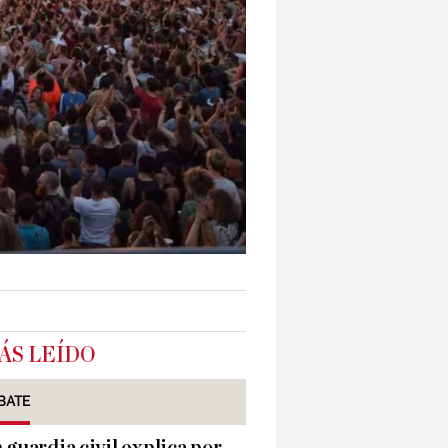
ÁS LEÍDO
BATE