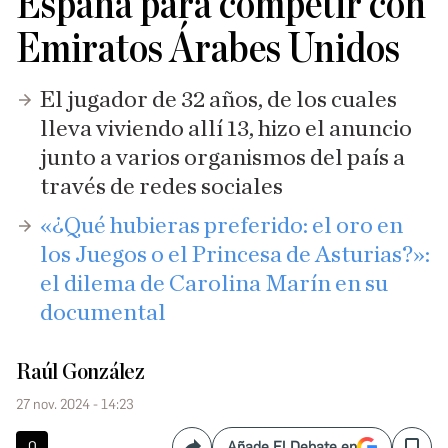
España para competir con
Emiratos Árabes Unidos
El jugador de 32 años, de los cuales
lleva viviendo allí 13, hizo el anuncio
junto a varios organismos del país a
través de redes sociales
«¿Qué hubieras preferido: el oro en
los Juegos o el Princesa de Asturias?»:
el dilema de Carolina Marín en su
documental
Raúl González
27 nov. 2024 - 14:23
0
Añade El Debate en