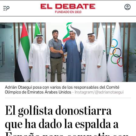
FUNDADO EN 1910
Menú
INICIA
SESIÓ
Adrián Otaegui posa con varios de los responsables del Comité
Olímpico de Emiratos Árabes Unidos
Instagram/@adrianotaegui
El golfista donostiarra
que ha dado la espalda a