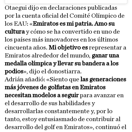
Otaegui dijo en declaraciones publicadas
por la cuenta oficial del Comité Olímpico de
los EAU: «
Emiratos es mi patria. Amo su
cultura
y cómo se ha convertido en uno de
los países más innovadores en los últimos
cincuenta años.
Mi objetivo es
representar a
Emiratos alrededor del mundo,
ganar una
medalla olímpica y llevar su bandera a los
podios
», dijo el donostiarra.
Adrián añadió: «Siento que
las generaciones
más jóvenes de golfistas en Emiratos
necesitan modelos a seguir
para avanzar en
el desarrollo de sus habilidades y
desarrollarlas constantemente y, por lo
tanto, estoy entusiasmado de contribuir al
desarrollo del golf en Emiratos», continuó el