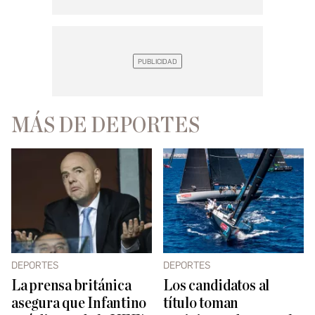
MÁS DE DEPORTES
DEPORTES
DEPORTES
La prensa británica
Los candidatos al
asegura que Infantino
título toman