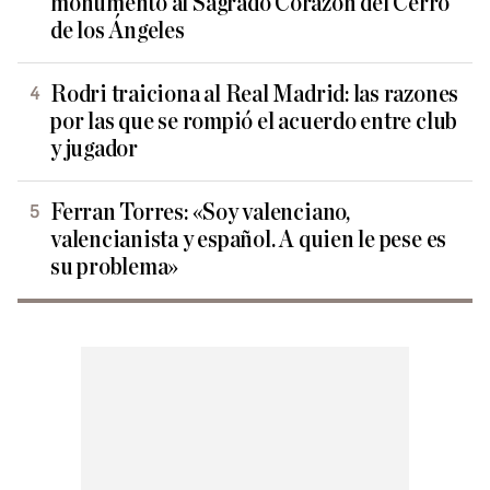
monumento al Sagrado Corazón del Cerro
de los Ángeles
Rodri traiciona al Real Madrid: las razones
por las que se rompió el acuerdo entre club
y jugador
Ferran Torres: «Soy valenciano,
valencianista y español. A quien le pese es
su problema»