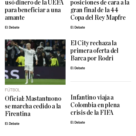
usó dinero de la UEFA
posiciones de cara a la
para beneficiar a una
gran final de la 44
amante
Copa del Rey Mapfre
El Debate
El Debate
El City rechaza la
primera oferta del
Barca por Rodri
El Debate
FÚTBOL
Infantino viaja a
Oficial: Mastantuono
Colombia en plena
se marcha cedido a la
crisis de la FIFA
Firentina
El Debate
El Debate