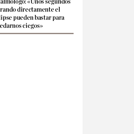
talmólogo: «Unos segundos
rando directamente el
lipse pueden bastar para
edarnos ciegos»