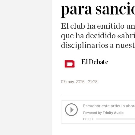
para sanci
El club ha emitido u
que ha decidido «abr
disciplinarios a nues
El Debate
07 may. 2026 - 21:28