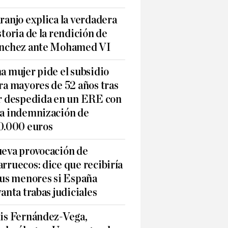
ranjo explica la verdadera
storia de la rendición de
nchez ante Mohamed VI
a mujer pide el subsidio
ra mayores de 52 años tras
r despedida en un ERE con
a indemnización de
0.000 euros
eva provocación de
rruecos: dice que recibiría
sus menores si España
vanta trabas judiciales
is Fernández-Vega,