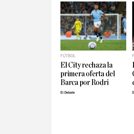
FÚTBOL
El City rechaza la
primera oferta del
Barca por Rodri
El Debate
E