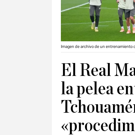
Imagen de archivo de un entrenamiento 
El Real M
la pelea en
Tchouamén
«procedim