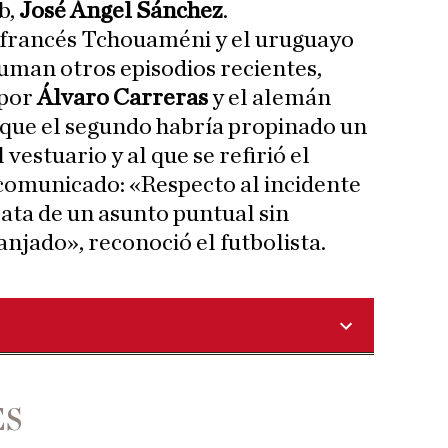
b,
José Ángel Sánchez
.
l francés Tchouaméni y el uruguayo
suman otros episodios recientes,
 por
Álvaro Carreras
y el alemán
 que el segundo habría propinado un
vestuario y al que se refirió el
 comunicado: «Respecto al incidente
ata de un asunto puntual sin
anjado», reconoció el futbolista.
ES