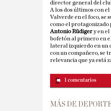
director general del clu
A los dos últimos con e
Valverde en el foco, se 
como el protagonizado
Antonio Rüdiger
y en el
bofetón al primero en el 
lateral izquierdo en un
con un compañero, se tr
relevancia que ya está z
1
comentarios
MÁS DE DEPORT