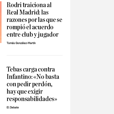
Rodri traiciona al
Real Madrid: las
razones por las que se
rompió el acuerdo
entre club y jugador
Tomás González-Martín
Tebas carga contra
Infantino: «No basta
con pedir perdón,
hay que exigir
responsabilidades»
El Debate