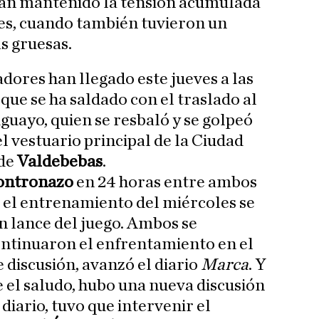
an mantenido la tensión acumulada
les, cuando también tuvieron un
s gruesas.
dores han llegado este jueves a las
que se ha saldado con el traslado al
guayo, quien se resbaló y se golpeó
l vestuario principal de la Ciudad
 de
Valdebebas
.
ontronazo
en 24 horas entre ambos
e el entrenamiento del miércoles se
 lance del juego. Ambos se
ntinuaron el enfrentamiento en el
 discusión, avanzó el diario
Marca
. Y
e el saludo, hubo una nueva discusión
 diario, tuvo que intervenir el