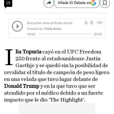
19
Añade El Debate en
Compartir
Save
I
lia Topuria
cayó en el UFC Freedom
250 frente al estadounidense Justin
Gaethje y se quedó sin la posibilidad de
revalidar el título de campeón de peso ligero
en una velada que tuvo lugar delante de
Donald Trump
y en la que tuvo que ser
atendido por el médico debido a un fuerte
impacto que le dio 'The Highlight'.