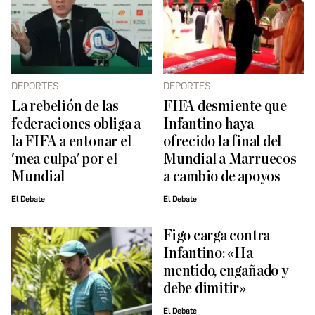
DEPORTES
DEPORTES
La rebelión de las
FIFA desmiente que
federaciones obliga a
Infantino haya
la FIFA a entonar el
ofrecido la final del
'mea culpa' por el
Mundial a Marruecos
Mundial
a cambio de apoyos
El Debate
El Debate
Figo carga contra
Infantino: «Ha
mentido, engañado y
debe dimitir»
El Debate