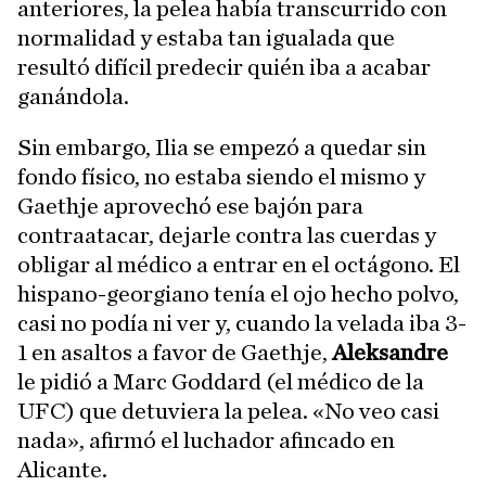
anteriores, la pelea había transcurrido con
normalidad y estaba tan igualada que
resultó difícil predecir quién iba a acabar
ganándola.
Sin embargo, Ilia se empezó a quedar sin
fondo físico, no estaba siendo el mismo y
Gaethje aprovechó ese bajón para
contraatacar, dejarle contra las cuerdas y
obligar al médico a entrar en el octágono. El
hispano-georgiano tenía el ojo hecho polvo,
casi no podía ni ver y, cuando la velada iba 3-
1 en asaltos a favor de Gaethje,
Aleksandre
le pidió a Marc Goddard (el médico de la
UFC) que detuviera la pelea. «No veo casi
nada», afirmó el luchador afincado en
Alicante.