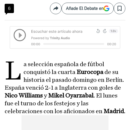
6
Añade El Debate en
Compartir
Save
L
a selección española de fútbol
conquistó la cuarta
Eurocopa
de su
historia el pasado domingo en Berlín.
España venció 2-1 a Inglaterra con goles de
Nico Williams
y
Mikel Oyarzabal
. El lunes
fue el turno de los festejos y las
celebraciones con los aficionados en
Madrid
.