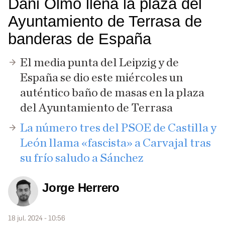
Dani Olmo llena la plaza del
Ayuntamiento de Terrasa de
banderas de España
El media punta del Leipzig y de
España se dio este miércoles un
auténtico baño de masas en la plaza
del Ayuntamiento de Terrasa
La número tres del PSOE de Castilla y
León llama «fascista» a Carvajal tras
su frío saludo a Sánchez
Jorge Herrero
18 jul. 2024 - 10:56