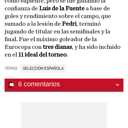
como suplente, pero se fue ganando la
confianza de
Luis de la Fuente
a base de
goles y rendimiento sobre el campo, que
sumado a la lesión de
Pedri
, terminó
jugando de titular en las semifinales y la
final. Fue el máximo goleador de la
Eurocopa con
tres dianas
, y ha sido incluido
en el
11 ideal del torneo
.
TEMAS
SELECCIÓN ESPAÑOLA
6
comentarios