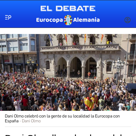
Menú
INICIA
SESIÓ
Dani Olmo celebró con la gente de su localidad la Eurocopa con
España
Dani Olmo