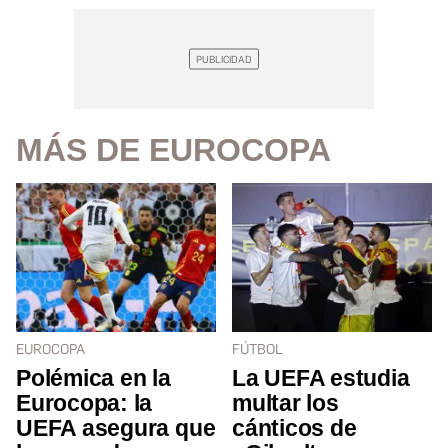
MÁS DE EUROCOPA
EUROCOPA
FÚTBOL
Polémica en la
La UEFA estudia
Eurocopa: la
multar los
UEFA asegura que
cánticos de