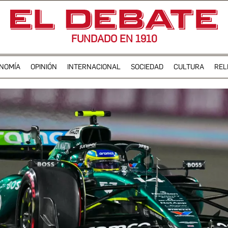
FUNDADO EN 1910
NOMÍA
OPINIÓN
INTERNACIONAL
SOCIEDAD
CULTURA
REL