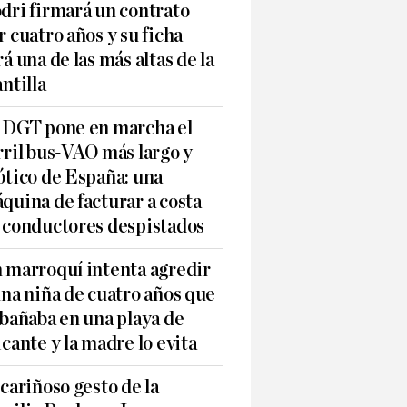
dri firmará un contrato
r cuatro años y su ficha
rá una de las más altas de la
antilla
 DGT pone en marcha el
rril bus-VAO más largo y
ótico de España: una
quina de facturar a costa
 conductores despistados
 marroquí intenta agredir
una niña de cuatro años que
 bañaba en una playa de
icante y la madre lo evita
 cariñoso gesto de la