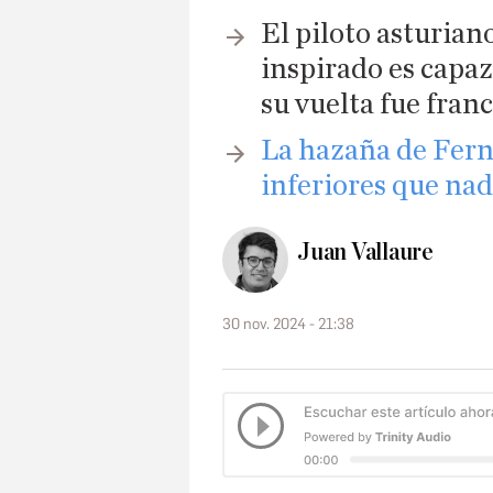
El piloto asturian
inspirado es capaz
su vuelta fue fra
La hazaña de Fer
inferiores que nad
Juan Vallaure
30 nov. 2024 - 21:38