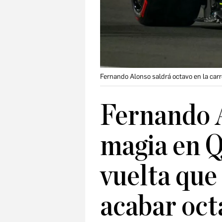
Fernando Alonso saldrá octavo en la carr
Fernando A
magia en Qa
vuelta que 
acabar oct