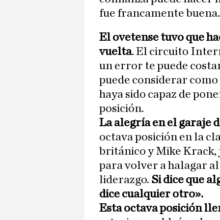
fue francamente buena.
El ovetense tuvo que ha
vuelta
. El circuito Inte
un error te puede costa
puede considerar como 
haya sido capaz de pone
posición.
La alegría en el garaje
octava posición en la cla
británico y Mike Krack, 
para volver a halagar al
liderazgo.
Si dice que al
dice cualquier otro».
Esta octava posición ll