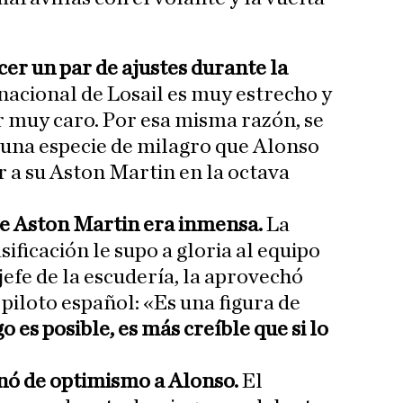
cer un par de ajustes durante la
rnacional de Losail es muy estrecho y
r muy caro. Por esa misma razón, se
una especie de milagro que Alonso
r a su Aston Martin en la octava
 de Aston Martin era inmensa.
La
sificación le supo a gloria al equipo
jefe de la escudería, la aprovechó
 piloto español: «Es una figura de
go es posible, es más creíble que si lo
enó de optimismo a Alonso.
El