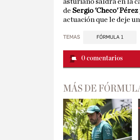
asturiano saldrá en la 
de
Sergio 'Checo' Pérez
actuación que le deje u
TEMAS
FÓRMULA 1
0
comentarios
MÁS DE FÓRMULA