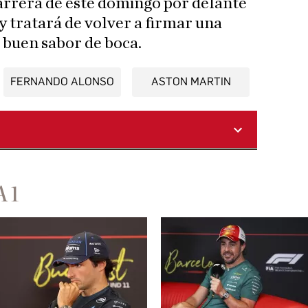
carrera de este domingo por delante
y tratará de volver a firmar una
n buen sabor de boca.
FERNANDO ALONSO
ASTON MARTIN
 1