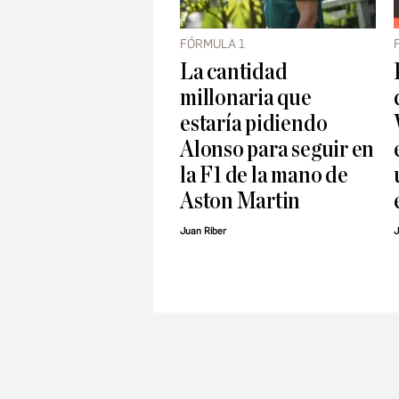
FÓRMULA 1
La cantidad
millonaria que
estaría pidiendo
Alonso para seguir en
la F1 de la mano de
Aston Martin
Juan Riber
J