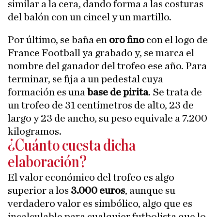
similar a la cera, dando forma a las costuras
del balón con un cincel y un martillo.
Por último, se baña en
oro fino
con el logo de
France Football ya grabado y, se marca el
nombre del ganador del trofeo ese año. Para
terminar, se fija a un pedestal cuya
formación es una
base de pirita
. Se trata de
un trofeo de 31 centímetros de alto, 23 de
largo y 23 de ancho, su peso equivale a 7.200
kilogramos.
¿Cuánto cuesta dicha
elaboración?
El valor económico del trofeo es algo
superior a los
3.000 euros
, aunque su
verdadero valor es simbólico, algo que es
incalculable para cualquier futbolista que lo