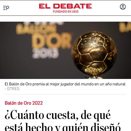
FUNDADO EN 1910
Menú
INICIA
SESIÓ
El Balón de Oro premia al mejor jugador del mundo en un año natural
GTRES
Balón de Oro 2022
¿Cuánto cuesta, de qué
está hecho y quién diseñó