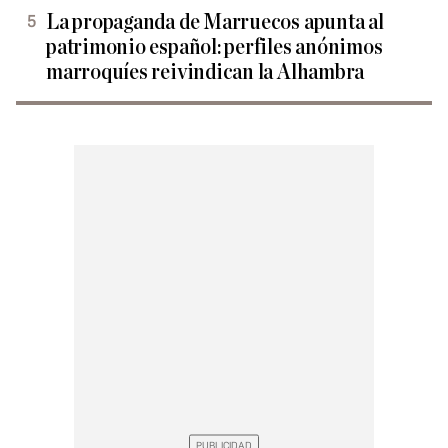
La propaganda de Marruecos apunta al
patrimonio español: perfiles anónimos
marroquíes reivindican la Alhambra