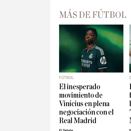
MÁS DE FÚTBOL
FÚTBOL
El inesperado
movimiento de
Vinícius en plena
negociación con el
Real Madrid
El Debate
E