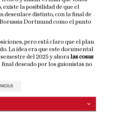
existe la posibilidad de que el
n desenlace distinto, con la final de
 Borussia Dortmund como el punto
iciones, pero está claro que el plan
ado. La idea era que este documental
r semestre del 2025 y ahora
las cosas
l final deseado por los guionistas no
INICIUS