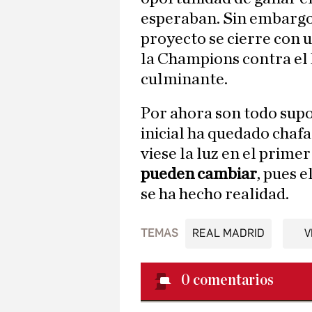
esperaban. Sin embargo, 
proyecto se cierre con u
la Champions contra el
culminante.
Por ahora son todo supos
inicial ha quedado chaf
viese la luz en el prime
pueden cambiar
, pues e
se ha hecho realidad.
TEMAS
REAL MADRID
V
0
comentarios