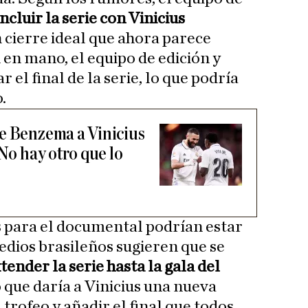
ncluir la serie con Vinicius
n cierre ideal que ahora parece
n en mano, el equipo de edición y
 el final de la serie, lo que podría
.
e Benzema a Vinicius
«No hay otro que lo
 para el documental podrían estar
dios brasileños sugieren que se
tender la serie hasta la gala del
lo que daría a Vinicius una nueva
trofeo y añadir el final que todos