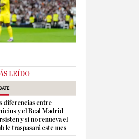
ÁS LEÍDO
BATE
s diferencias entre
nicius y el Real Madrid
rsisten y si no renueva el
ub le traspasará este mes