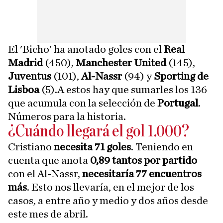
El 'Bicho' ha anotado goles con el
Real
Madrid
(450),
Manchester United
(145),
Juventus
(101),
Al-Nassr
(94) y
Sporting de
Lisboa
(5).A estos hay que sumarles los 136
que acumula con la selección de
Portugal
.
Números para la historia.
¿Cuándo llegará el gol 1.000?
Cristiano
necesita 71 goles
. Teniendo en
cuenta que anota
0,89 tantos por partido
con el Al-Nassr,
necesitaría 77 encuentros
más
. Esto nos llevaría, en el mejor de los
casos, a entre año y medio y dos años desde
este mes de abril.