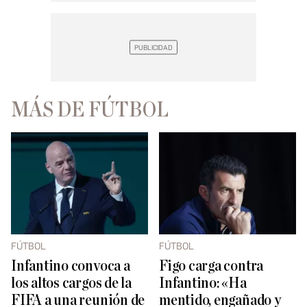
MÁS DE FÚTBOL
FÚTBOL
FÚTBOL
Infantino convoca a
Figo carga contra
los altos cargos de la
Infantino: «Ha
FIFA a una reunión de
mentido, engañado y