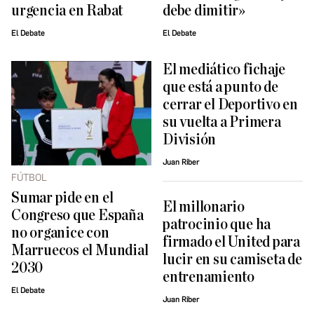
urgencia en Rabat
debe dimitir»
El Debate
El Debate
El mediático fichaje
que está a punto de
cerrar el Deportivo en
su vuelta a Primera
División
Juan Riber
FÚTBOL
Sumar pide en el
El millonario
Congreso que España
patrocinio que ha
no organice con
firmado el United para
Marruecos el Mundial
lucir en su camiseta de
2030
entrenamiento
El Debate
Juan Riber