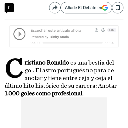
0
Añade El Debate en
Compartir
Save
C
ristiano Ronaldo
es una bestia del
gol. El astro portugués no para de
anotar y tiene entre ceja y ceja el
último hito histórico de su carrera: Anotar
1.000 goles como profesional
.