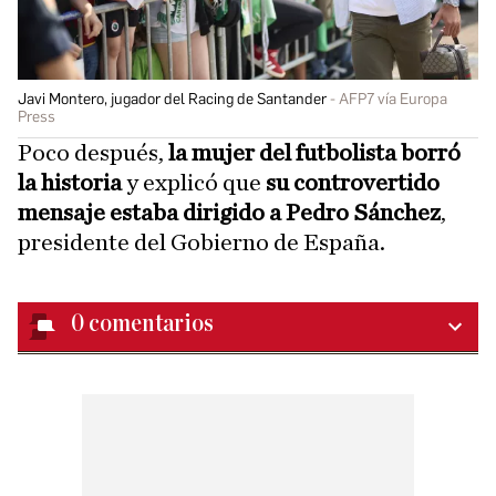
Javi Montero, jugador del Racing de Santander
AFP7 vía Europa
Press
Poco después,
la mujer del futbolista borró
la historia
y explicó que
su controvertido
mensaje estaba dirigido a Pedro Sánchez
,
presidente del Gobierno de España.
0
comentarios