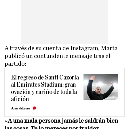
A través de su cuenta de Instagram, Marta
publicó un contundente mensaje tras el
partido:
El regreso de Santi Cazorla
al Emirates Stadium: gran
ovación y cariño de toda la
afición
Juan Vallaure
«
A una mala persona jamás le saldrán bien
las cosas. Te lo mereces por traidor,