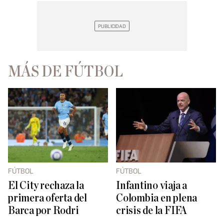
MÁS DE FÚTBOL
FÚTBOL
FÚTBOL
El City rechaza la
Infantino viaja a
primera oferta del
Colombia en plena
Barca por Rodri
crisis de la FIFA