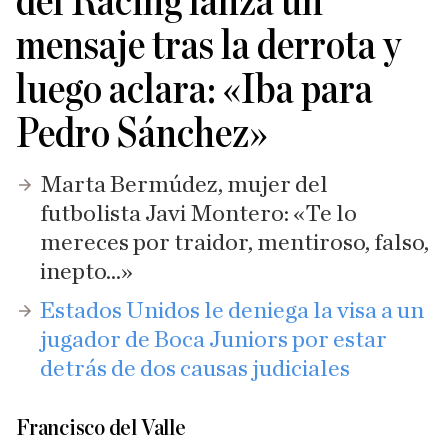
del Racing lanza un
mensaje tras la derrota y
luego aclara: «Iba para
Pedro Sánchez»
Marta Bermúdez, mujer del
futbolista Javi Montero: «Te lo
mereces por traidor, mentiroso, falso,
inepto...»
Estados Unidos le deniega la visa a un
jugador de Boca Juniors por estar
detrás de dos causas judiciales
Francisco del Valle