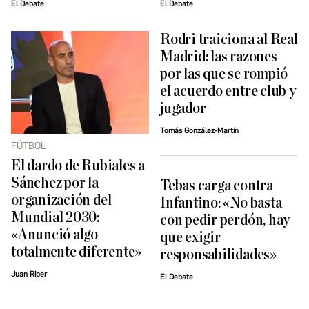
El Debate
El Debate
Rodri traiciona al Real
Madrid: las razones
por las que se rompió
el acuerdo entre club y
jugador
Tomás González-Martín
FÚTBOL
El dardo de Rubiales a
Sánchez por la
Tebas carga contra
organización del
Infantino: «No basta
Mundial 2030:
con pedir perdón, hay
«Anunció algo
que exigir
totalmente diferente»
responsabilidades»
Juan Riber
El Debate