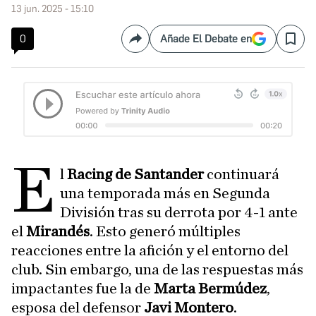
13 jun. 2025 - 15:10
0
Añade El Debate en
Compartir
Save
E
l
Racing de Santander
continuará
una temporada más en Segunda
División tras su derrota por 4-1 ante
el
Mirandés
. Esto generó múltiples
reacciones entre la afición y el entorno del
club. Sin embargo, una de las respuestas más
impactantes fue la de
Marta Bermúdez
,
esposa del defensor
Javi Montero
.