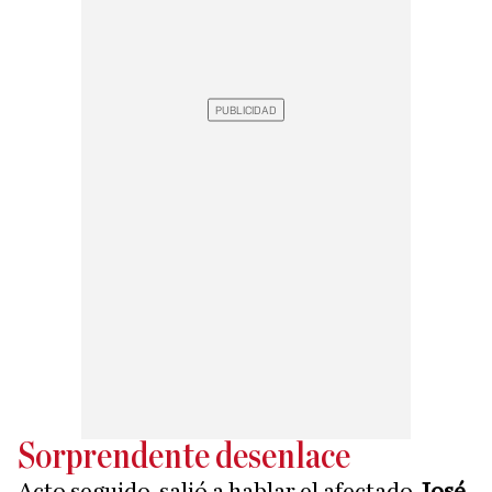
Sorprendente desenlace
Acto seguido, salió a hablar el afectado
José