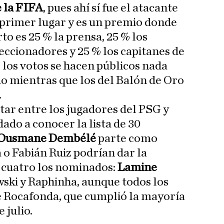
e la FIFA
, pues ahí sí fue el atacante
 primer lugar y es un premio donde
to es 25 % la prensa, 25 % los
leccionadores y 25 % los capitanes de
 los votos se hacen públicos nada
o mientras que los del Balón de Oro
.
tar entre los jugadores del PSG y
dado a conocer la lista de 30
Ousmane Dembélé
parte como
 o Fabián Ruiz podrían dar la
 cuatro los nominados:
Lamine
wski y Raphinha, aunque todos los
e Rocafonda, que cumplió la mayoría
 julio.