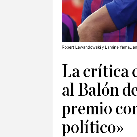
Robert Lewandowski y Lamine Yamal, en
La crítica
al Balón d
premio com
político»