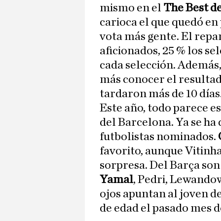
mismo en el
The Best d
carioca el que quedó en
vota más gente. El repar
aficionados, 25 % los se
cada selección. Además,
más conocer el resultad
tardaron más de 10 días
Este año, todo parece es
del Barcelona. Ya se ha 
futbolistas nominados.
favorito, aunque Vitinha
sorpresa. Del Barça son
Yamal
, Pedri, Lewando
ojos apuntan al joven d
de edad el pasado mes de