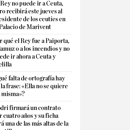
 Rey no puede ir a Ceuta,
ro recibirá este jueves al
esidente de los ceutíes en
 Palacio de Marivent
r qué el Rey fue a Paiporta,
amuz o a los incendios y no
ede ir ahora a Ceuta y
lilla
ué falta de ortografía hay
 la frase: «Ella no se quiere
í misma»?
dri firmará un contrato
r cuatro años y su ficha
rá una de las más altas de la