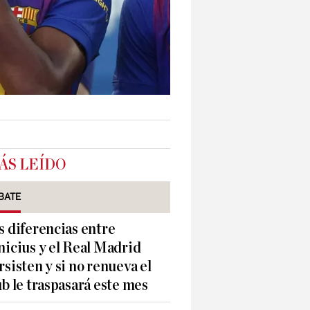
ÁS LEÍDO
BATE
s diferencias entre
nicius y el Real Madrid
rsisten y si no renueva el
ub le traspasará este mes