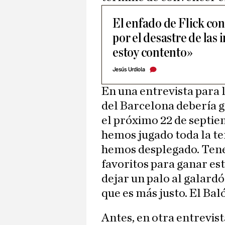
El enfado de Flick con
por el desastre de las
estoy contento»
Jesús Urdiola
En una entrevista para 
del Barcelona debería 
el próximo 22 de septie
hemos jugado toda la te
hemos desplegado. Ten
favoritos para ganar est
dejar un palo al galard
que es más justo. El Ba
Antes, en otra entrevist