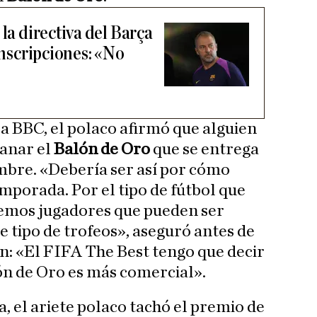
 la directiva del Barça
 inscripciones: «No
la BBC, el polaco afirmó que alguien
ganar el
Balón de Oro
que se entrega
mbre. «Debería ser así por cómo
mporada. Por el tipo de fútbol que
emos jugadores que pueden ser
e tipo de trofeos», aseguró antes de
ón: «El FIFA The Best tengo que decir
lón de Oro es más comercial».
a, el ariete polaco tachó el premio de