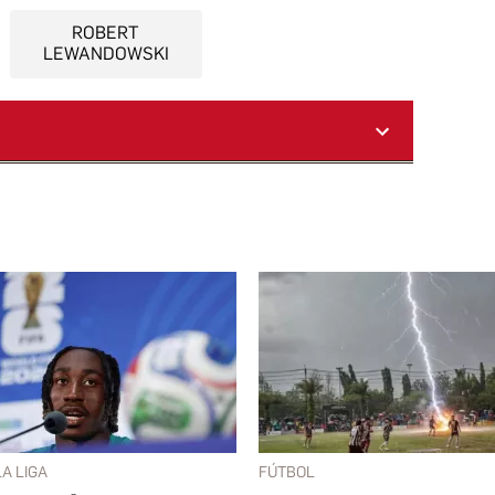
ROBERT
LEWANDOWSKI
LA LIGA
FÚTBOL