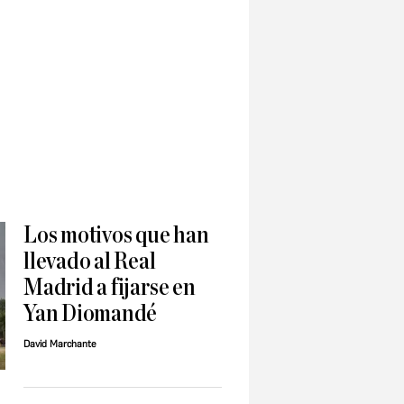
Los motivos que han
llevado al Real
Madrid a fijarse en
Yan Diomandé
David Marchante