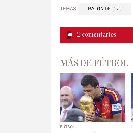
TEMAS
BALÓN DE ORO
2
comentarios
MÁS DE FÚTBOL
FÚTBOL