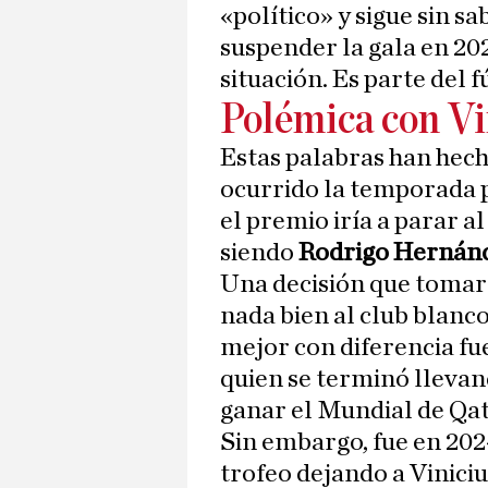
«político» y sigue sin sa
suspender la gala en 20
situación. Es parte del f
Polémica con Vi
Estas palabras han hech
ocurrido la temporada 
el premio iría a parar a
siendo
Rodrigo Hernán
Una decisión que tomaro
nada bien al club blanco
mejor con diferencia fue
quien se terminó llevan
ganar el Mundial de Qat
Sin embargo, fue en 202
trofeo dejando a Viniciu