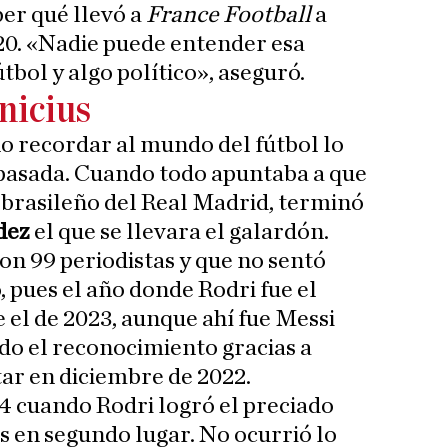
ber qué llevó a
France Football
a
20. «Nadie puede entender esa
útbol y algo político», aseguró.
nicius
o recordar al mundo del fútbol lo
pasada. Cuando todo apuntaba a que
l brasileño del Real Madrid, terminó
dez
el que se llevara el galardón.
n 99 periodistas y que no sentó
, pues el año donde Rodri fue el
 el de 2023, aunque ahí fue Messi
do el reconocimiento gracias a
ar en diciembre de 2022.
4 cuando Rodri logró el preciado
s en segundo lugar. No ocurrió lo