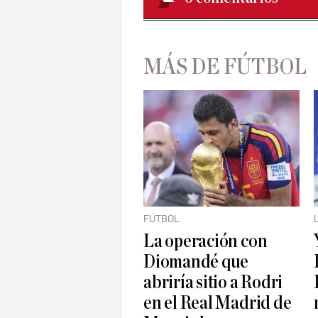
MÁS DE FÚTBOL
FÚTBOL
La operación con
Diomandé que
abriría sitio a Rodri
en el Real Madrid de