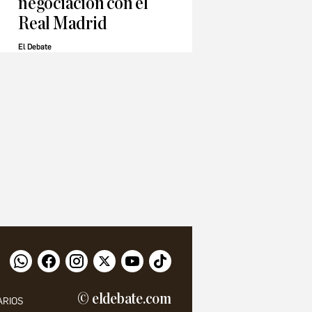
negociación con el
Real Madrid
El Debate
© eldebate.com
ARIOS