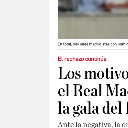
En total, hay siete madridistas con nomi
El rechazo continúa
Los motivo
el Real Ma
la gala del
Ante la negativa, la o