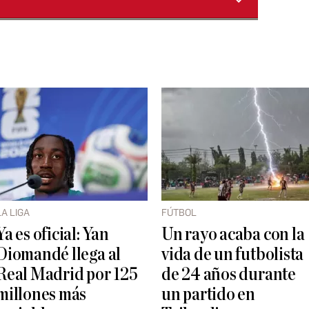
LA LIGA
FÚTBOL
Ya es oficial: Yan
Un rayo acaba con la
Diomandé llega al
vida de un futbolista
Real Madrid por 125
de 24 años durante
millones más
un partido en