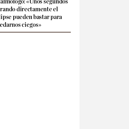
talmólogo: «Unos segundos
rando directamente el
lipse pueden bastar para
edarnos ciegos»