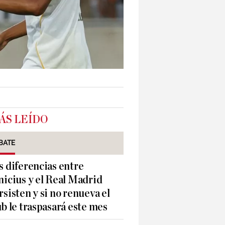
ÁS LEÍDO
BATE
s diferencias entre
nicius y el Real Madrid
rsisten y si no renueva el
ub le traspasará este mes