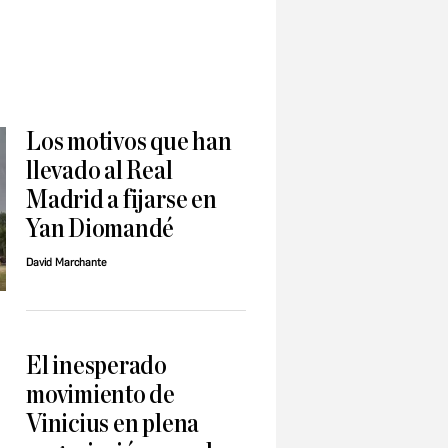
Los motivos que han
llevado al Real
Madrid a fijarse en
Yan Diomandé
David Marchante
El inesperado
movimiento de
Vinicius en plena