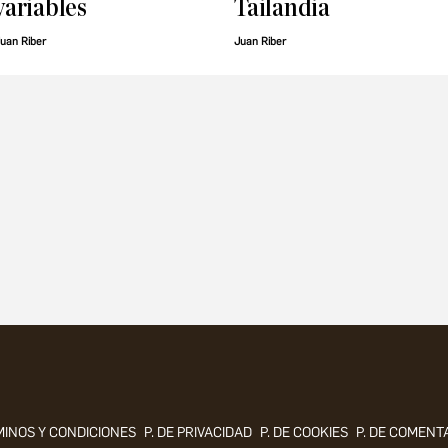
variables
Tailandia
uan Riber
Juan Riber
INOS Y CONDICIONES
P. DE PRIVACIDAD
P. DE COOKIES
P. DE COMENT