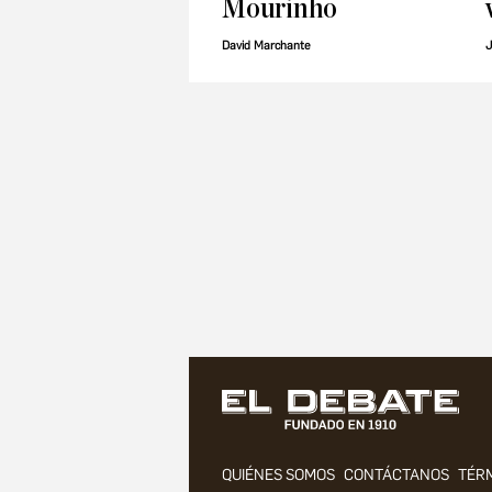
Mourinho
David Marchante
J
QUIÉNES SOMOS
CONTÁCTANOS
TÉRM