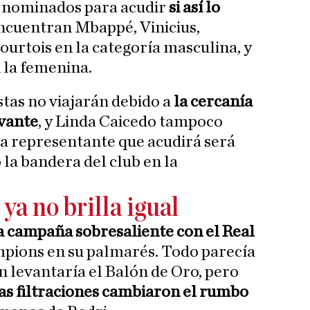
s nominados para acudir
si así lo
 encuentran Mbappé, Vinicius,
ourtois en la categoría masculina, y
 la femenina.
stas no viajarán debido a
la cercanía
evante
, y Linda Caicedo tampoco
ca representante que acudirá será
 la bandera del club en la
ya no brilla igual
 campaña sobresaliente con el Real
mpions en su palmarés. Todo parecía
en levantaría el Balón de Oro, pero
as filtraciones cambiaron el rumbo