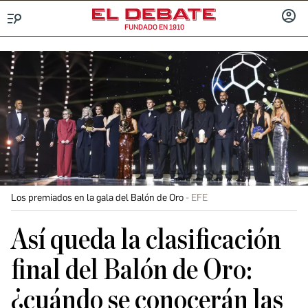
FUNDADO EN 1910
Menú
INICIA
SESIÓ
Los premiados en la gala del Balón de Oro
EFE
Así queda la clasificación
final del Balón de Oro:
¿cuándo se conocerán las