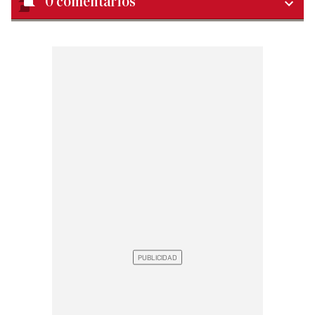
0
comentarios