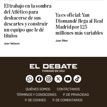
El trabajo en la sombra
del Atlético para
Ya es oficial: Yan
deshacerse de sus
Diomandé llega al Real
descartes y construir
Madrid por 125
un equipo que le dé
millones más variables
títulos
Juan Riber
Juan Vallaure
QUIÉNES SOMOS
CONTÁCTANOS
TÉRMINOS Y CONDICIONES
P. DE PRIVACIDAD
P. DE COOKIES
P. DE COMENTARIOS