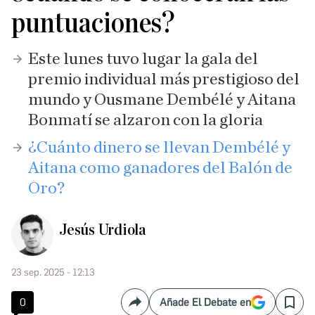
puntuaciones?
Este lunes tuvo lugar la gala del
premio individual más prestigioso del
mundo y Ousmane Dembélé y Aitana
Bonmatí se alzaron con la gloria
¿Cuánto dinero se llevan Dembélé y
Aitana como ganadores del Balón de
Oro?
Jesús Urdiola
23 sep. 2025 - 12:13
0
Añade El Debate en
Compartir
Save