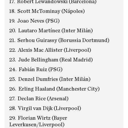
Robert Lewandowski (Barcelona)
Scott McTominay (Nápoles)
Joao Neves (PSG)
Lautaro Martínez (Inter Milán)
Serhou Guirassy (Borussia Dortmund)
Alexis Mac Allister (Liverpool)
Jude Bellingham (Real Madrid)
Fabián Ruiz (PSG)
Denzel Dumfries (Inter Milán)
Erling Haaland (Manchester City)
Declan Rice (Arsenal)
Virgil van Dijk (Liverpool)
Florian Wirtz (Bayer
Leverkusen/Liverpool)