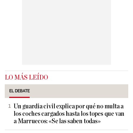
LO MÁS LEÍDO
EL DEBATE
Un guardia civil explica por qué no multa a
los coches cargados hasta los topes que van
a Marruecos: «Se las saben todas»