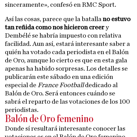
sinceramente», confesó en RMC Sport.
Así las cosas, parece que la batalla
no estuvo
tan reñida como nos hicieron creer
y
Dembélé se habría impuesto con relativa
facilidad. Aun así, estará interesante saber a
quién ha votado cada periodista en el Balón
de Oro, aunque lo cierto es que en esta gala
apenas ha habido sorpresas. Los detalles se
publicarán este sábado en una edición
especial de
France Football
dedicado al
Balón de Oro. Será entonces cuándo se
sabrá el reparto de las votaciones de los 100
periodistas.
Balón de Oro femenino
Donde sí resultará interesante conocer las
votaciones es en el Balón de Oro femenino.