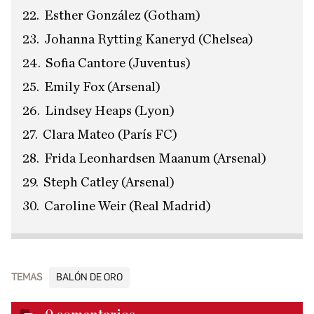
Esther González (Gotham)
Johanna Rytting Kaneryd (Chelsea)
Sofia Cantore (Juventus)
Emily Fox (Arsenal)
Lindsey Heaps (Lyon)
Clara Mateo (París FC)
Frida Leonhardsen Maanum (Arsenal)
Steph Catley (Arsenal)
Caroline Weir (Real Madrid)
TEMAS
BALÓN DE ORO