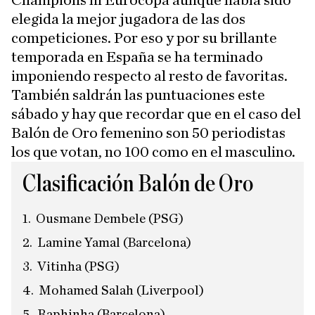
Champions ni Eurocopa aunque había sido
elegida la mejor jugadora de las dos
competiciones. Por eso y por su brillante
temporada en España se ha terminado
imponiendo respecto al resto de favoritas.
También saldrán las puntuaciones este
sábado y hay que recordar que en el caso del
Balón de Oro femenino son 50 periodistas
los que votan, no 100 como en el masculino.
Clasificación Balón de Oro
Ousmane Dembele (PSG)
Lamine Yamal (Barcelona)
Vitinha (PSG)
Mohamed Salah (Liverpool)
Raphinha (Barcelona)