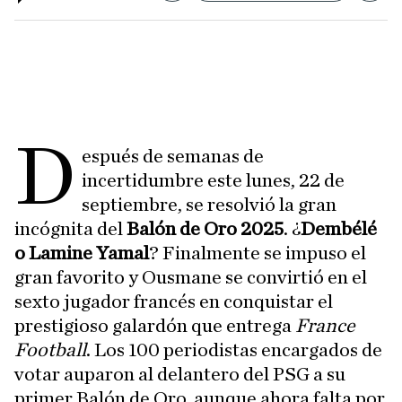
D
espués de semanas de
incertidumbre este lunes, 22 de
septiembre, se resolvió la gran
incógnita del
Balón de Oro 2025
. ¿
Dembélé
o Lamine Yamal
? Finalmente se impuso el
gran favorito y Ousmane se convirtió en el
sexto jugador francés en conquistar el
prestigioso galardón que entrega
France
Football
. Los 100 periodistas encargados de
votar auparon al delantero del PSG a su
primer Balón de Oro, aunque ahora falta por