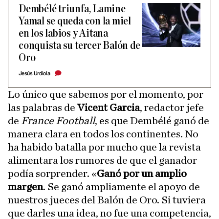
Dembélé triunfa, Lamine
Yamal se queda con la miel
en los labios y Aitana
conquista su tercer Balón de
Oro
Jesús Urdiola
Lo único que sabemos por el momento, por
las palabras de
Vicent Garcia
, redactor jefe
de
France Football
, es que Dembélé ganó de
manera clara en todos los continentes. No
ha habido batalla por mucho que la revista
alimentara los rumores de que el ganador
podía sorprender. «
Ganó por un amplio
margen
. Se ganó ampliamente el apoyo de
nuestros jueces del Balón de Oro. Si tuviera
que darles una idea, no fue una competencia,