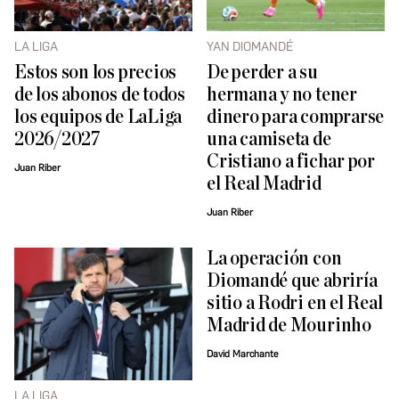
LA LIGA
YAN DIOMANDÉ
Estos son los precios
De perder a su
de los abonos de todos
hermana y no tener
los equipos de LaLiga
dinero para comprarse
2026/2027
una camiseta de
Cristiano a fichar por
Juan Riber
el Real Madrid
Juan Riber
La operación con
Diomandé que abriría
sitio a Rodri en el Real
Madrid de Mourinho
David Marchante
LA LIGA