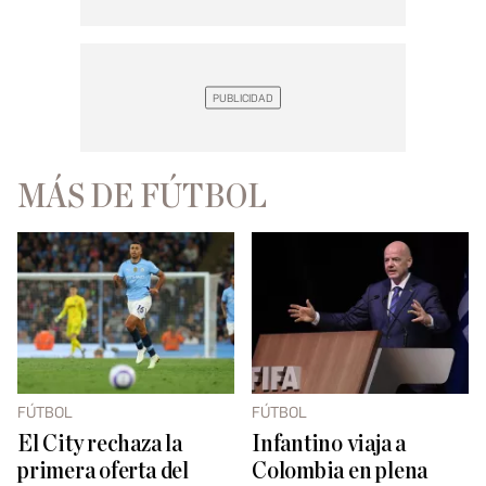
MÁS DE FÚTBOL
FÚTBOL
FÚTBOL
El City rechaza la
Infantino viaja a
primera oferta del
Colombia en plena