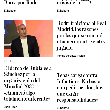
Barca por Rodri
crisis de la FIFA
El Debate
El Debate
Rodri traiciona al Real
Madrid: las razones
por las que se rompió
el acuerdo entre club y
jugador
Tomás González-Martín
FÚTBOL
El dardo de Rubiales a
Sánchez por la
Tebas carga contra
organización del
Infantino: «No basta
Mundial 2030:
con pedir perdón, hay
«Anunció algo
que exigir
totalmente diferente»
responsabilidades»
Juan Riber
El Debate