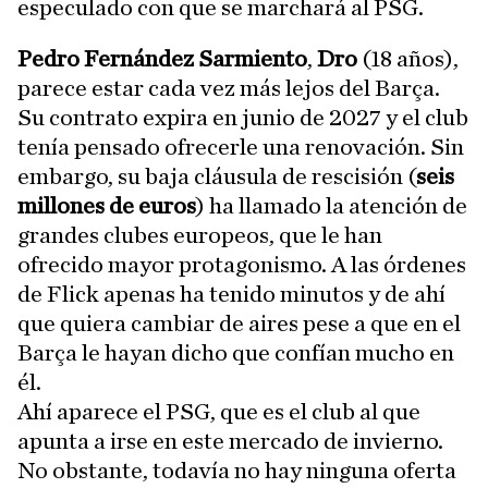
especulado con que se marchará al PSG.
Pedro Fernández Sarmiento
,
Dro
(18 años),
parece estar cada vez más lejos del Barça.
Su contrato expira en junio de 2027 y el club
tenía pensado ofrecerle una renovación. Sin
embargo, su baja cláusula de rescisión (
seis
millones de euros
) ha llamado la atención de
grandes clubes europeos, que le han
ofrecido mayor protagonismo. A las órdenes
de Flick apenas ha tenido minutos y de ahí
que quiera cambiar de aires pese a que en el
Barça le hayan dicho que confían mucho en
él.
Ahí aparece el PSG, que es el club al que
apunta a irse en este mercado de invierno.
No obstante, todavía no hay ninguna oferta