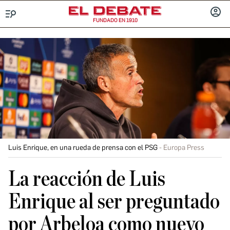
FUNDADO EN 1910
Menú
INICIA
SESIÓ
Luis Enrique, en una rueda de prensa con el PSG
Europa Press
La reacción de Luis
Enrique al ser preguntado
por Arbeloa como nuevo