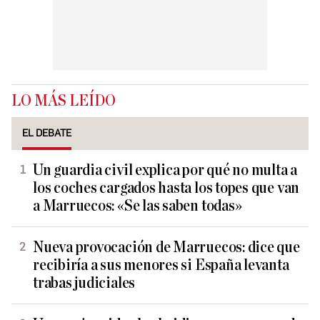
LO MÁS LEÍDO
EL DEBATE
Un guardia civil explica por qué no multa a
los coches cargados hasta los topes que van
a Marruecos: «Se las saben todas»
Nueva provocación de Marruecos: dice que
recibiría a sus menores si España levanta
trabas judiciales