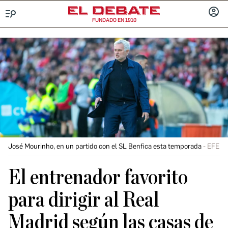
FUNDADO EN 1910
Menú
INICIA
SESIÓ
José Mourinho, en un partido con el SL Benfica esta temporada
EFE
El entrenador favorito
para dirigir al Real
Madrid según las casas de