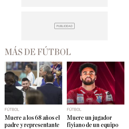
MÁS DE FÚTBOL
FÚTBOL
FÚTBOL
Muere a los 68 años el
Muere un jugador
padre y representante
fiyiano de un equipo