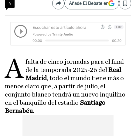
4
Añade El Debate en
Compartir
Save
A
falta de cinco jornadas para el final
de la temporada 2025-26 del
Real
Madrid
, todo el mundo tiene más o
menos claro que, a partir de julio, el
conjunto blanco tendrá un nuevo inquilino
en el banquillo del estadio
Santiago
Bernabéu.