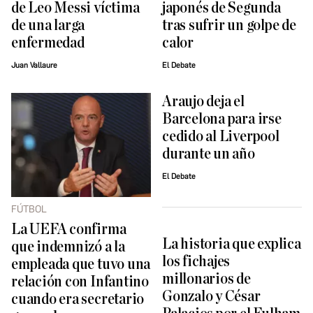
de Leo Messi víctima
japonés de Segunda
de una larga
tras sufrir un golpe de
enfermedad
calor
Juan Vallaure
El Debate
Araujo deja el
Barcelona para irse
cedido al Liverpool
durante un año
El Debate
FÚTBOL
La UEFA confirma
La historia que explica
que indemnizó a la
los fichajes
empleada que tuvo una
millonarios de
relación con Infantino
Gonzalo y César
cuando era secretario