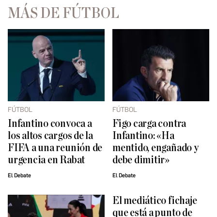
MÁS DE FÚTBOL
FÚTBOL
FÚTBOL
Infantino convoca a
Figo carga contra
los altos cargos de la
Infantino: «Ha
FIFA a una reunión de
mentido, engañado y
urgencia en Rabat
debe dimitir»
El Debate
El Debate
El mediático fichaje
que está a punto de