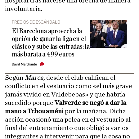
hospital tras hacerse una brecha de manera
involuntaria.
PRECIOS DE ESCÁNDALO
El Barcelona aprovecha la
opción de ganar la liga en el
clásico y sube las entradas: la
más barata a 499 euros
David Marchante
Según
Marca
, desde el club califican el
conflicto en el vestuario como «el más grave
jamás vivido en Valdebebas» y que habría
sucedido porque
Valverde se negó a dar la
mano a Tchouaméni
por la mañana. Dicha
acción ocasionó una pelea en el vestuario al
final del entrenamiento que obligó a varios
integrantes a intervenir para que la cosa no