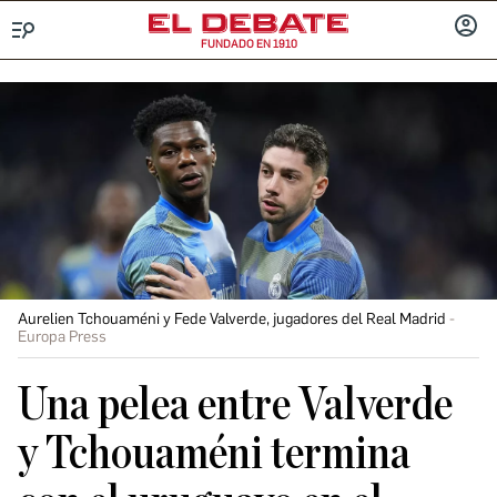
FUNDADO EN 1910
Menú
INICIA
SESIÓ
Aurelien Tchouaméni y Fede Valverde, jugadores del Real Madrid
Europa Press
Una pelea entre Valverde
y Tchouaméni termina