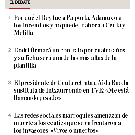
EL DEBATE
Por qué el Rey fue a Paiporta, Adamuz o a
los incendios y no puede ir ahora a Ceuta y
Melilla
Rodri firmará un contrato por cuatro años
y su ficha será una de las más altas de la
plantilla
El presidente de Ceuta retrata a Aida Bao, la
sustituta de Intxaurrondo en TVE: «Me está
llamando pesado»
Las redes sociales marroquíes amenazan de
muerte a los ceutíes que se enfrentaron a
los invasores: «Vivos o muertos»