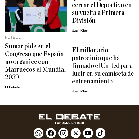
cerrar el Deportivo en
su vuelta a Primera
División
Juan Riber
FÚTBOL
Sumar pide en el
El millonario
Congreso que España
patrocinio que ha
no organice con
firmado el United para
Marruecos el Mundial
lucir en su camiseta de
2030
entrenamiento
El Debate
Juan Riber