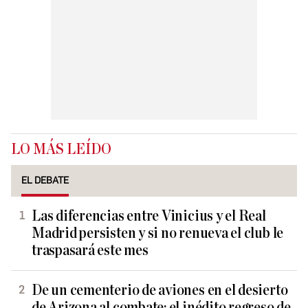
LO MÁS LEÍDO
EL DEBATE
Las diferencias entre Vinicius y el Real
Madrid persisten y si no renueva el club le
traspasará este mes
De un cementerio de aviones en el desierto
de Arizona al combate: el inédito regreso de