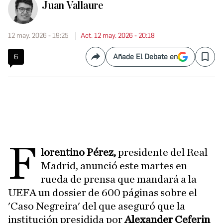
Juan Vallaure
12 may. 2026 - 19:25
Act. 12 may. 2026 - 20:18
6
Añade El Debate en
Compartir
Save
F
lorentino Pérez,
presidente del Real
Madrid, anunció este martes en
rueda de prensa que mandará a la
UEFA un dossier de 600 páginas sobre el
'Caso Negreira' del que aseguró que la
institución presidida por
Alexander Ceferin