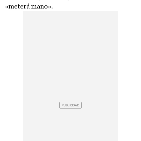
«meterá mano».