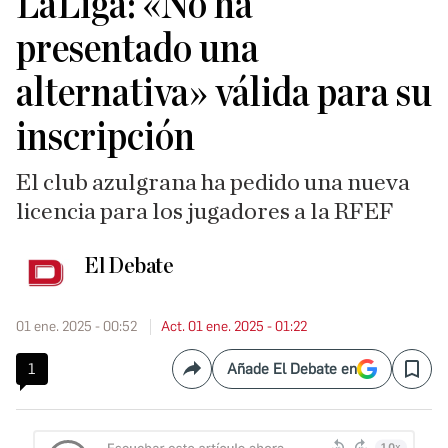
LaLiga: «No ha
presentado una
alternativa» válida para su
inscripción
El club azulgrana ha pedido una nueva
licencia para los jugadores a la RFEF
El Debate
01 ene. 2025 - 00:52
Act. 01 ene. 2025 - 01:22
1
Añade El Debate en
Compartir
Save