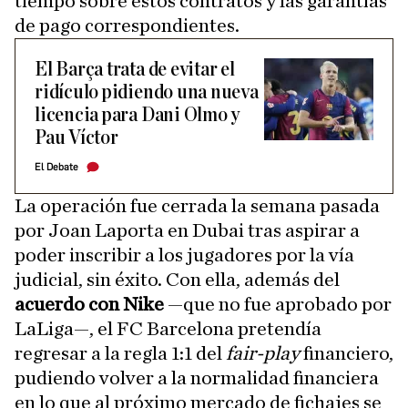
tiempo sobre estos contratos y las garantías
de pago correspondientes.
El Barça trata de evitar el
ridículo pidiendo una nueva
licencia para Dani Olmo y
Pau Víctor
El Debate
La operación fue cerrada la semana pasada
por Joan Laporta en Dubai tras aspirar a
poder inscribir a los jugadores por la vía
judicial, sin éxito. Con ella, además del
acuerdo con Nike
—que no fue aprobado por
LaLiga—, el FC Barcelona pretendía
regresar a la regla 1:1 del
fair-play
financiero,
pudiendo volver a la normalidad financiera
en lo que al próximo mercado de fichajes se