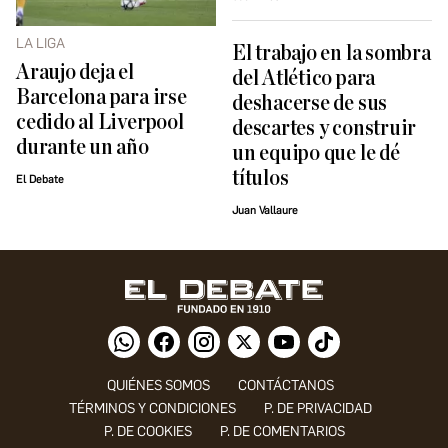
LA LIGA
El trabajo en la sombra
Araujo deja el
del Atlético para
Barcelona para irse
deshacerse de sus
cedido al Liverpool
descartes y construir
durante un año
un equipo que le dé
títulos
El Debate
Juan Vallaure
QUIÉNES SOMOS
CONTÁCTANOS
TÉRMINOS Y CONDICIONES
P. DE PRIVACIDAD
P. DE COOKIES
P. DE COMENTARIOS