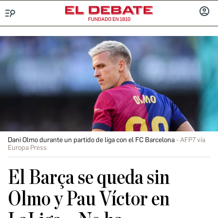
FUNDADO EN 1910
Menú
INICIA
SESIÓ
Dani Olmo durante un partido de liga con el FC Barcelona
AFP7 vía
Europa Press
El Barça se queda sin
Olmo y Pau Víctor en