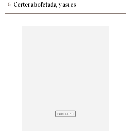
Certera bofetada, y así es