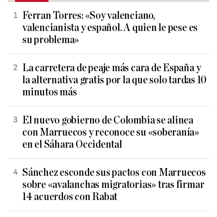
Ferran Torres: «Soy valenciano,
valencianista y español. A quien le pese es
su problema»
La carretera de peaje más cara de España y
la alternativa gratis por la que solo tardas 10
minutos más
El nuevo gobierno de Colombia se alinea
con Marruecos y reconoce su «soberanía»
en el Sáhara Occidental
Sánchez esconde sus pactos con Marruecos
sobre «avalanchas migratorias» tras firmar
14 acuerdos con Rabat