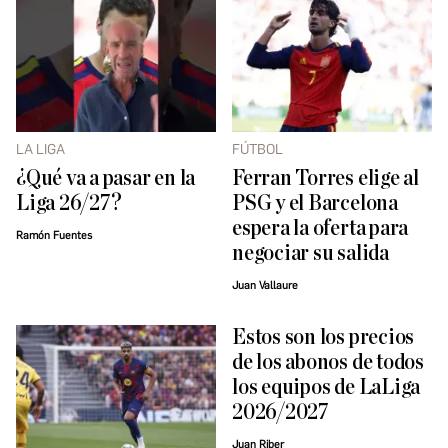
LA LIGA
FÚTBOL
¿Qué va a pasar en la
Ferran Torres elige al
Liga 26/27?
PSG y el Barcelona
espera la oferta para
Ramón Fuentes
negociar su salida
Juan Vallaure
Estos son los precios
de los abonos de todos
los equipos de LaLiga
2026/2027
Juan Riber