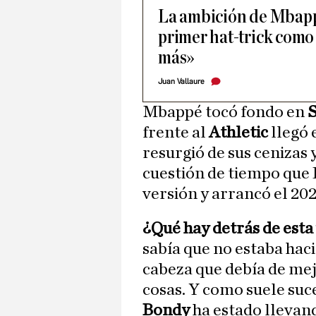
La ambición de Mbapp
primer hat-trick como
más»
Juan Vallaure
Mbappé tocó fondo en
frente al
Athletic
llegó 
resurgió de sus cenizas y
cuestión de tiempo que
versión y arrancó el 20
¿Qué hay detrás de est
sabía que no estaba haci
cabeza que debía de me
cosas. Y como suele suce
Bondy
ha estado llevan