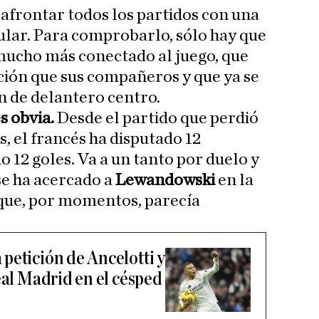
 afrontar todos los partidos con una
cular. Para comprobarlo, sólo hay que
 mucho más conectado al juego, que
ción que sus compañeros y que ya se
n de delantero centro.
s obvia.
Desde el partido que perdió
 el francés ha disputado 12
 12 goles. Va a un tanto por duelo y
se ha acercado a
Lewandowski
en la
 que, por momentos, parecía
petición de Ancelotti y
eal Madrid en el césped