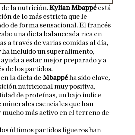
de la nutrición.
Kylian Mbappé
está
ión de lo más estricta que le
ado de forma sensacional. El francés
cabo una dieta balanceada rica en
s a través de varias comidas al día,
y ha incluido un superalimento,
e ayuda a estar mejor preparado y a
 de los partidos.
 en la dieta de
Mbappé
ha sido clave,
ición nutricional muy positiva,
idad de proteínas, un bajo índice
e minerales esenciales que han
r mucho más activo en el terreno de
dos últimos partidos ligueros han