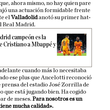
 que, ahora mismo, no hay quien pare
ajó una actuación formidable frente
te el
Valladolid
anotó su primer hat-
el Real Madrid.
adrid campeón es la
e Cristiano a Mbappé y
adelante cuando más lo necesitaba
dado ese plus que Ancelotti reconoció
e prensa del estadio José Zorrilla de
o que está jugando bien. Ha cogido
par de meses.
Para nosotros es un
 tiene mucha calidad».