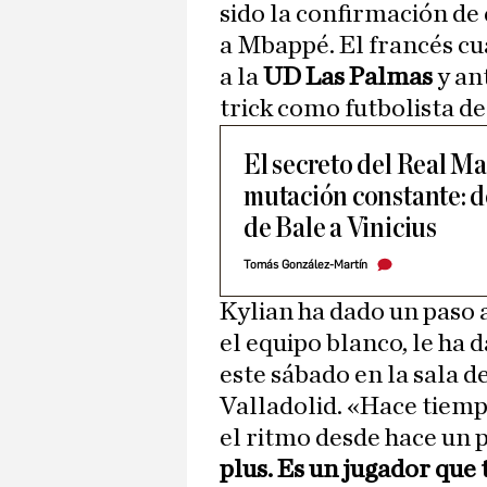
sido la confirmación de
a Mbappé. El francés cu
a la
UD Las Palmas
y an
trick como futbolista d
El secreto del Real M
mutación constante: d
de Bale a Vinicius
Tomás González-Martín
Kylian ha dado un paso 
el equipo blanco, le ha 
este sábado en la sala d
Valladolid. «Hace tiemp
el ritmo desde hace un 
plus. Es un jugador que