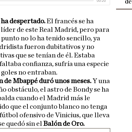
de
 ha despertado.
El francés se ha
 líder de este Real Madrid, pero para
 punto no lo ha tenido sencillo, ya
dridista fueron dubitativos y no
ivas que se tenían de él. Estaba
 faltaba confianza, sufría una especie
 goles no entraban.
ón de Mbappé duró unos meses.
Y una
o obstáculo, el astro de Bondy se ha
spalda cuando el Madrid más le
ido que el conjunto blanco no tenga
útbol ofensivo de Vinicius, que lleva
se quedó sin el
Balón de Oro.