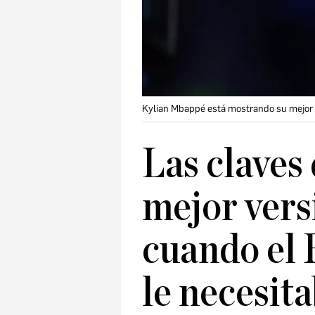
Kylian Mbappé está mostrando su mejor 
Las claves 
mejor ver
cuando el
le necesit