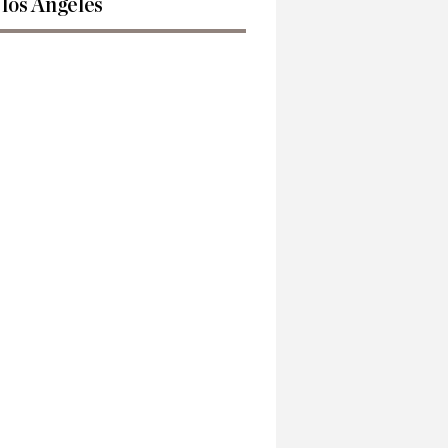
 los Ángeles