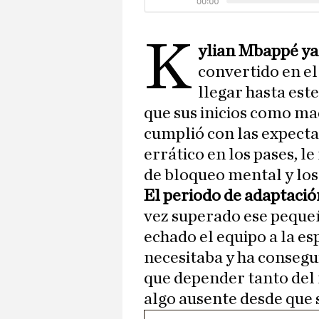
K
ylian Mbappé ya
convertido en el
llegar hasta este
que sus inicios como ma
cumplió con las expectat
errático en los pases, le
de bloqueo mental y los
El periodo de adaptaci
vez superado ese pequeñ
echado el equipo a la e
necesitaba y ha consegu
que depender tanto del f
algo ausente desde que 