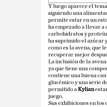
Y luego aparece el tema 
siguiendo una alimentac
permite estar en un est
ha empezado a llevar a 
carbohidratos y proteína
ha suprimido el azúcar 
como es la avena, que l
recuperar mejor después
La inclusión de la avena
ya que tiene una compos
contiene una buena cant
glucémico y una serie d
permitido a
Kylian
esta
juego.
Sus exhibiciones en los 