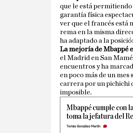
que le está permitiendo
garantía física especta
ver que el francés está
rema en la misma direc
ha adaptado a la posició
La mejoría de Mbappé e
el Madrid en San Mamés,
encuentros y ha marcado
en poco más de un mes 
carrera por un pichichi
imposible.
Mbappé cumple con la 
toma la jefatura del R
Tomás González-Martín