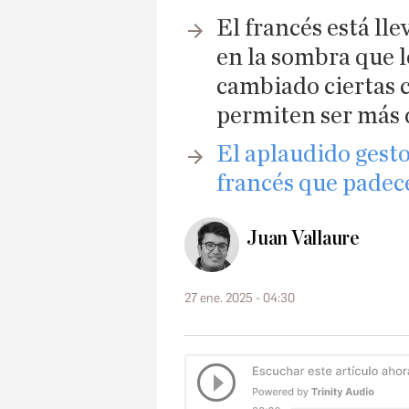
El francés está l
en la sombra que l
cambiado ciertas c
permiten ser más 
El aplaudido gest
francés que padec
Juan Vallaure
27 ene. 2025 - 04:30