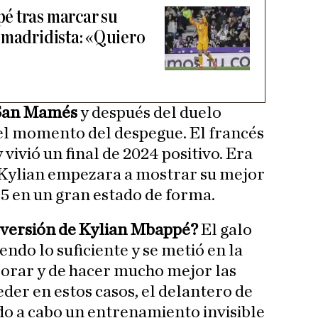
é tras marcar su
 madridista: «Quiero
San Mamés
y después del duelo
el momento del despegue. El francés
 vivió un final de 2024 positivo. Era
 Kylian empezara a mostrar su mejor
25 en un gran estado de forma.
a versión de Kylian Mbappé?
El galo
endo lo suficiente y se metió en la
jorar y de hacer mucho mejor las
der en estos casos, el delantero de
do a cabo un entrenamiento invisible