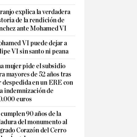
ranjo explica la verdadera
storia de la rendición de
nchez ante Mohamed VI
hamed VI puede dejar a
lipe VI sin santo ni peana
a mujer pide el subsidio
ra mayores de 52 años tras
r despedida en un ERE con
a indemnización de
0.000 euros
 cumplen 90 años de la
ladura del monumento al
grado Corazón del Cerro