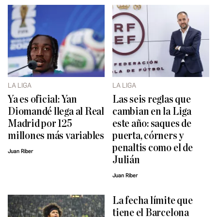
LA LIGA
LA LIGA
Ya es oficial: Yan
Las seis reglas que
Diomandé llega al Real
cambian en la Liga
Madrid por 125
este año: saques de
millones más variables
puerta, córners y
penaltis como el de
Juan Riber
Julián
Juan Riber
La fecha límite que
tiene el Barcelona