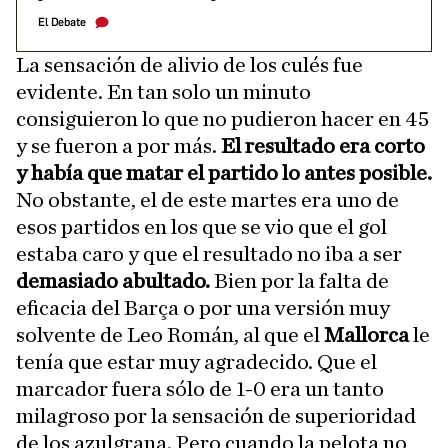
El Debate
La sensación de alivio de los culés fue
evidente. En tan solo un minuto
consiguieron lo que no pudieron hacer en 45
y se fueron a por más.
El resultado era corto
y había que matar el partido lo antes posible.
No obstante, el de este martes era uno de
esos partidos en los que se vio que el gol
estaba caro y que el resultado no iba a ser
demasiado abultado.
Bien por la falta de
eficacia del Barça o por una versión muy
solvente de Leo Román, al que el
Mallorca
le
tenía que estar muy agradecido. Que el
marcador fuera sólo de 1-0 era un tanto
milagroso por la sensación de superioridad
de los azulgrana. Pero cuando la pelota no