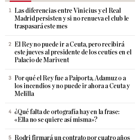
Las diferencias entre Vinicius y el Real
Madrid persisten y si no renueva el club le
traspasará este mes
El Rey no puede ir a Ceuta, pero recibirá
este jueves al presidente de los ceutíes en el
Palacio de Marivent
Por qué el Rey fue a Paiporta, Adamuz o a
los incendios y no puede ir ahora a Ceuta y
Melilla
¿Qué falta de ortografía hay en la frase:
«Ella no se quiere así misma»?
Rodri firmará un contrato por cuatro años