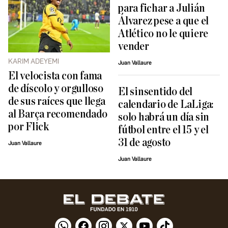
para fichar a Julián
Álvarez pese a que el
Atlético no le quiere
vender
KARIM ADEYEMI
Juan Vallaure
El velocista con fama
de díscolo y orgulloso
El sinsentido del
de sus raíces que llega
calendario de LaLiga:
al Barça recomendado
solo habrá un día sin
por Flick
fútbol entre el 15 y el
31 de agosto
Juan Vallaure
Juan Vallaure