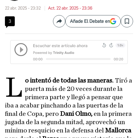
22 abr. 2025 - 23:32
Act. 22 abr. 2025 - 23:36
3
Añade El Debate en
Compartir
Save
L
o intentó de todas las maneras
. Tiró a
puerta más de 20 veces durante la
primera parte y llegó a pensar que
iba a acabar pinchando a las puertas de la
final de Copa, pero
Dani Olmo,
en la primera
jugada de la segunda mitad, aprovechó un
mínimo resquicio en la defensa del
Mallorca