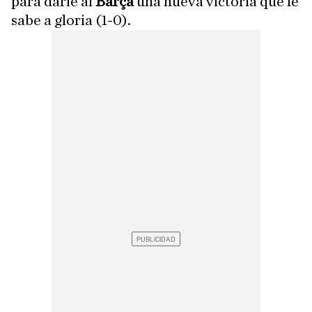
para darle al
Barça
una nueva victoria que le
sabe a gloria (1-0).