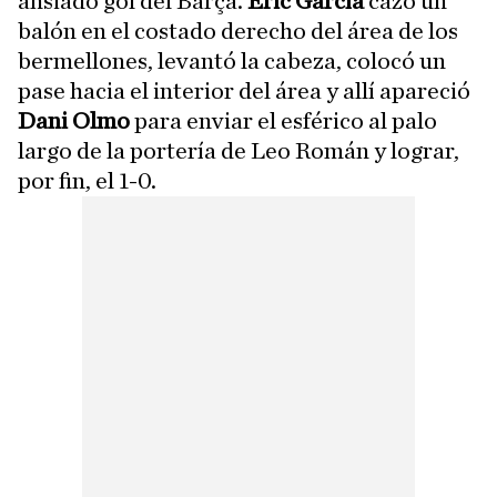
ansiado gol del Barça.
Eric García
cazó un
balón en el costado derecho del área de los
bermellones, levantó la cabeza, colocó un
pase hacia el interior del área y allí apareció
Dani Olmo
para enviar el esférico al palo
largo de la portería de Leo Román y lograr,
por fin, el 1-0.