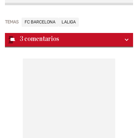
TEMAS
FC BARCELONA
LALIGA
3
comentarios