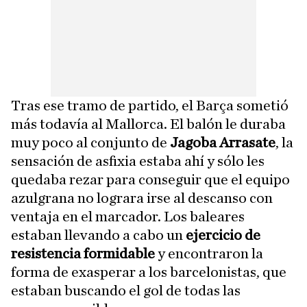
Tras ese tramo de partido, el Barça sometió
más todavía al Mallorca. El balón le duraba
muy poco al conjunto de
Jagoba Arrasate
, la
sensación de asfixia estaba ahí y sólo les
quedaba rezar para conseguir que el equipo
azulgrana no lograra irse al descanso con
ventaja en el marcador. Los baleares
estaban llevando a cabo un
ejercicio de
resistencia formidable
y encontraron la
forma de exasperar a los barcelonistas, que
estaban buscando el gol de todas las