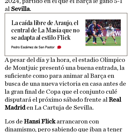
2024, partido en el que el Barça le ganó 5-1
al
Sevilla
.
La caída libre de Araujo, el
central de La Masía que no
se adapta al estilo Flick
Pedro Escámez de San Pastor
A pesar del día y la hora, el estadio Olímpico
de Montjuic presentó una buena entrada, la
suficiente como para animar al Barça en
busca de una nueva victoria en casa antes de
la gran final de Copa que el conjunto culé
disputará el próximo sábado frente al
Real
Madrid
en La Cartuja de Sevilla.
Los de
Hansi Flick
arrancaron con
dinamismo, pero sabiendo que iban a tener