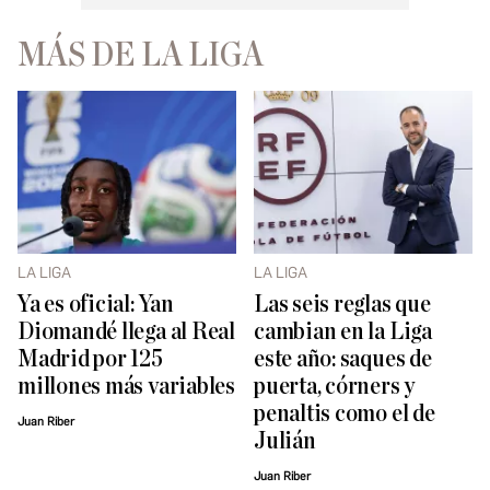
MÁS DE LA LIGA
LA LIGA
LA LIGA
Ya es oficial: Yan
Las seis reglas que
Diomandé llega al Real
cambian en la Liga
Madrid por 125
este año: saques de
millones más variables
puerta, córners y
penaltis como el de
Juan Riber
Julián
Juan Riber