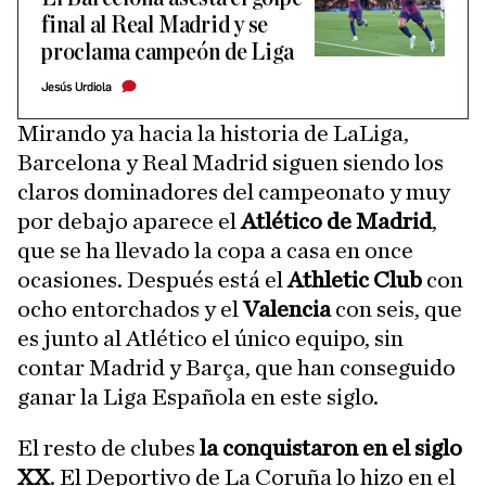
final al Real Madrid y se
proclama campeón de Liga
Jesús Urdiola
Mirando ya hacia la historia de LaLiga,
Barcelona y Real Madrid siguen siendo los
claros dominadores del campeonato y muy
por debajo aparece el
Atlético de Madrid
,
que se ha llevado la copa a casa en once
ocasiones. Después está el
Athletic Club
con
ocho entorchados y el
Valencia
con seis, que
es junto al Atlético el único equipo, sin
contar Madrid y Barça, que han conseguido
ganar la Liga Española en este siglo.
El resto de clubes
la conquistaron en el siglo
XX
. El Deportivo de La Coruña lo hizo en el