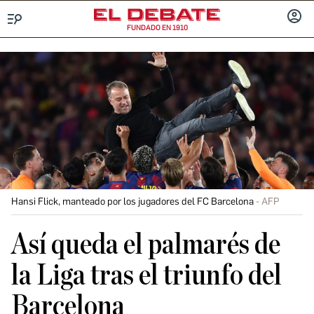
FUNDADO EN 1910
Menú
INICIA
SESIÓ
Hansi Flick, manteado por los jugadores del FC Barcelona
AFP
Así queda el palmarés de
la Liga tras el triunfo del
Barcelona