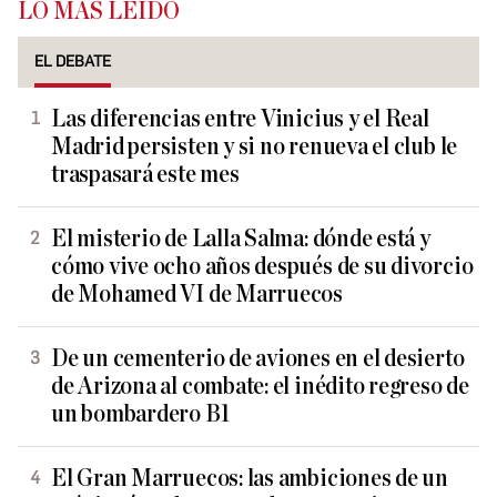
LO MÁS LEÍDO
EL DEBATE
Las diferencias entre Vinicius y el Real
Madrid persisten y si no renueva el club le
traspasará este mes
El misterio de Lalla Salma: dónde está y
cómo vive ocho años después de su divorcio
de Mohamed VI de Marruecos
De un cementerio de aviones en el desierto
de Arizona al combate: el inédito regreso de
un bombardero B1
El Gran Marruecos: las ambiciones de un