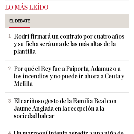
LO MÁS LEÍDO
EL DEBATE
Rodri firmará un contrato por cuatro años
y su ficha será una de las más altas de la
plantilla
Por qué el Rey fue a Paiporta, Adamuz o a
los incendios y no puede ir ahora a Ceuta y
Melilla
El cariñoso gesto de la Familia Real con
Jaume Anglada en la recepción a la
sociedad balear
Un marroquí intenta agredir a una niña de