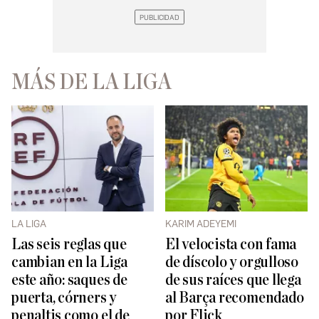
MÁS DE LA LIGA
LA LIGA
KARIM ADEYEMI
Las seis reglas que
El velocista con fama
cambian en la Liga
de díscolo y orgulloso
este año: saques de
de sus raíces que llega
puerta, córners y
al Barça recomendado
penaltis como el de
por Flick