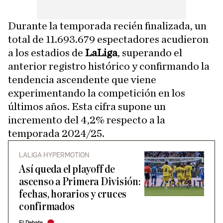
Durante la temporada recién finalizada, un
total de 11.693.679 espectadores acudieron
a los estadios de
LaLiga
, superando el
anterior registro histórico y confirmando la
tendencia ascendente que viene
experimentando la competición en los
últimos años. Esta cifra supone un
incremento del 4,2% respecto a la
temporada 2024/25.
LALIGA HYPERMOTION
Así queda el playoff de
ascenso a Primera División:
fechas, horarios y cruces
confirmados
El Debate