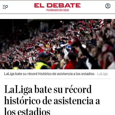
FUNDADO EN 1910
Menú
INICIA
SESIÓ
LaLiga bate su récord histórico de asistencia a los estadios
LaLiga
LaLiga bate su récord
histórico de asistencia a
los estadios