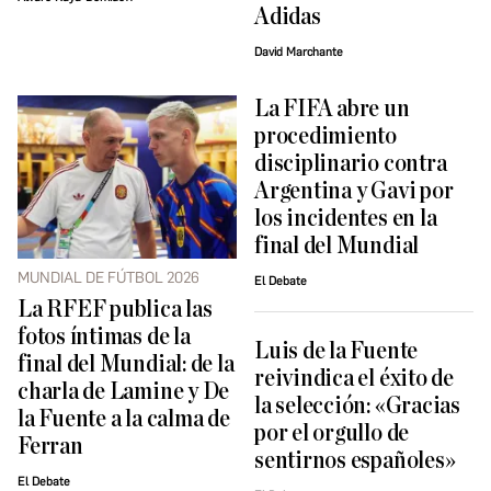
Adidas
David Marchante
La FIFA abre un
procedimiento
disciplinario contra
Argentina y Gavi por
los incidentes en la
final del Mundial
MUNDIAL DE FÚTBOL 2026
El Debate
La RFEF publica las
fotos íntimas de la
Luis de la Fuente
final del Mundial: de la
reivindica el éxito de
charla de Lamine y De
la selección: «Gracias
la Fuente a la calma de
por el orgullo de
Ferran
sentirnos españoles»
El Debate