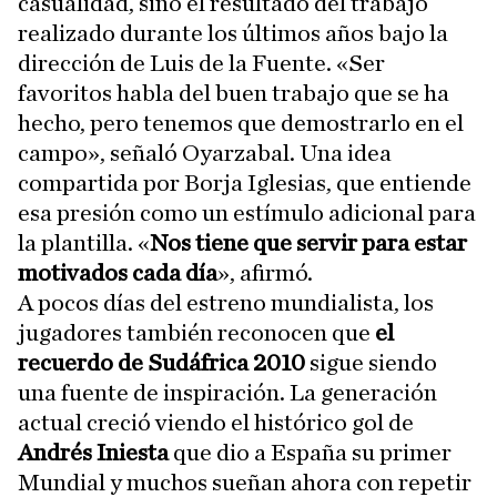
casualidad, sino el resultado del trabajo
realizado durante los últimos años bajo la
dirección de Luis de la Fuente. «Ser
favoritos habla del buen trabajo que se ha
hecho, pero tenemos que demostrarlo en el
campo», señaló Oyarzabal. Una idea
compartida por Borja Iglesias, que entiende
esa presión como un estímulo adicional para
la plantilla. «
Nos tiene que servir para estar
motivados cada día
», afirmó.
A pocos días del estreno mundialista, los
jugadores también reconocen que
el
recuerdo de Sudáfrica 2010
sigue siendo
una fuente de inspiración. La generación
actual creció viendo el histórico gol de
Andrés Iniesta
que dio a España su primer
Mundial y muchos sueñan ahora con repetir