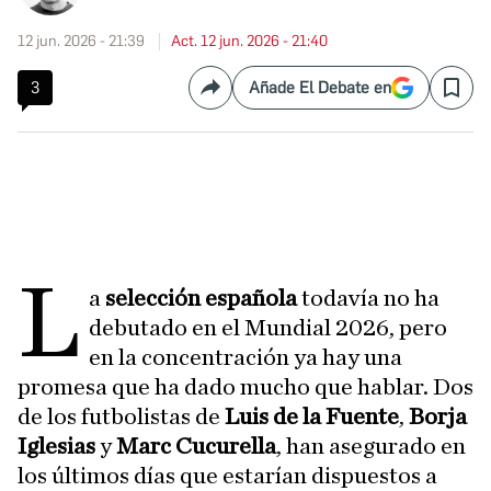
12 jun. 2026 - 21:39
Act. 12 jun. 2026 - 21:40
3
Añade El Debate en
Compartir
Save
L
a
selección española
todavía no ha
debutado en el Mundial 2026, pero
en la concentración ya hay una
promesa que ha dado mucho que hablar. Dos
de los futbolistas de
Luis de la Fuente
,
Borja
Iglesias
y
Marc Cucurella
, han asegurado en
los últimos días que estarían dispuestos a