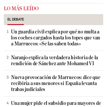
LO MÁS LEÍDO
EL DEBATE
Un guardia civil explica por qué no multa a
los coches cargados hasta los topes que van
a Marruecos: «Se las saben todas»
Naranjo explica la verdadera historia de la
rendición de Sánchez ante Mohamed VI
Nueva provocación de Marruecos: dice que
recibiría a sus menores si España levanta
trabas judiciales
Una mujer pide el subsidio para mayores de