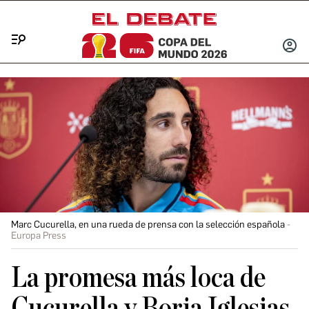
Menú
INICIA
SESIÓ
Marc Cucurella, en una rueda de prensa con la selección española
Europa Press
La promesa más loca de
Cucurella y Borja Iglesias