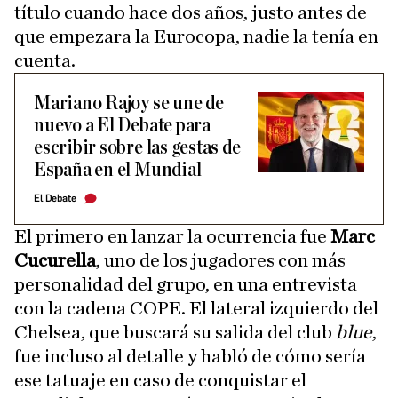
título cuando hace dos años, justo antes de
que empezara la Eurocopa, nadie la tenía en
cuenta.
Mariano Rajoy se une de
nuevo a El Debate para
escribir sobre las gestas de
España en el Mundial
El Debate
El primero en lanzar la ocurrencia fue
Marc
Cucurella
, uno de los jugadores con más
personalidad del grupo, en una entrevista
con la cadena COPE. El lateral izquierdo del
Chelsea, que buscará su salida del club
blue
,
fue incluso al detalle y habló de cómo sería
ese tatuaje en caso de conquistar el