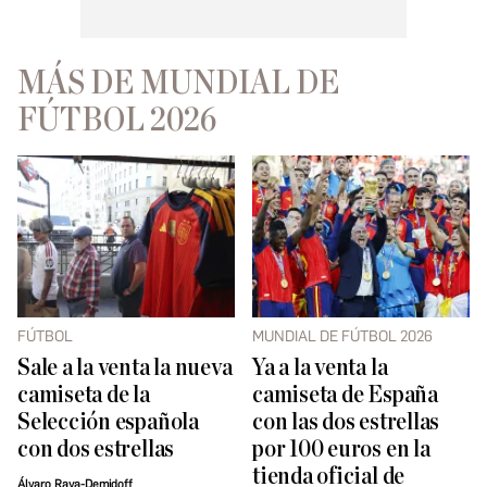
MÁS DE MUNDIAL DE
FÚTBOL 2026
FÚTBOL
MUNDIAL DE FÚTBOL 2026
Sale a la venta la nueva
Ya a la venta la
camiseta de la
camiseta de España
Selección española
con las dos estrellas
con dos estrellas
por 100 euros en la
tienda oficial de
Álvaro Raya-Demidoff