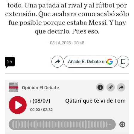
todo. Una patada al rival y al fútbol por
extensión. Que acabara como acabó sólo
fue posible porque estaba Messi. Y hay
que decirlo. Pues eso.
08 jul. 2026 - 20:48
24
Añade El Debate en
Compartir
Save