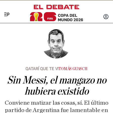
Menú
INICIA
SESIÓ
QATARÍ QUE TE VI
TOMÁS GUASCH
Sin Messi, el mangazo no
hubiera existido
Conviene matizar las cosas, sí. El último
partido de Argentina fue lamentable en