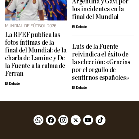
Argentina y Gavi por
los incidentes en la
final del Mundial
MUNDIAL DE FÚTBOL 2026
El Debate
La RFEF publica las
fotos íntimas de la
Luis de la Fuente
final del Mundial: de la
reivindica el éxito de
charla de Lamine y De
la selección: «Gracias
la Fuente a la calma de
por el orgullo de
Ferran
sentirnos españoles»
El Debate
El Debate