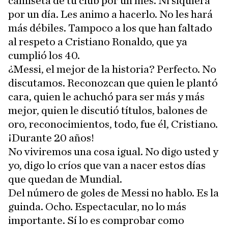
camiseta de tu club por un mes. Ni siquiera
por un día. Les animo a hacerlo. No les hará
más débiles. Tampoco a los que han faltado
al respeto a Cristiano Ronaldo, que ya
cumplió los 40.
¿Messi, el mejor de la historia? Perfecto. No
discutamos. Reconozcan que quien le plantó
cara, quien le achuchó para ser más y más
mejor, quien le discutió títulos, balones de
oro, reconocimientos, todo, fue él, Cristiano.
¡Durante 20 años!
No viviremos una cosa igual. No digo usted y
yo, digo lo críos que van a nacer estos días
que quedan de Mundial.
Del número de goles de Messi no hablo. Es la
guinda. Ocho. Espectacular, no lo más
importante. Sí lo es comprobar como