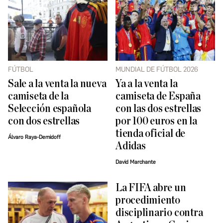
FÚTBOL
MUNDIAL DE FÚTBOL 2026
Sale a la venta la nueva
Ya a la venta la
camiseta de la
camiseta de España
Selección española
con las dos estrellas
con dos estrellas
por 100 euros en la
tienda oficial de
Álvaro Raya-Demidoff
Adidas
David Marchante
La FIFA abre un
procedimiento
disciplinario contra