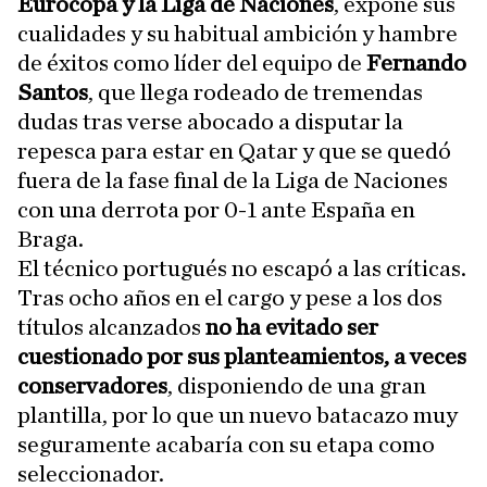
Eurocopa y la Liga de Naciones
, expone sus
cualidades y su habitual ambición y hambre
de éxitos como líder del equipo de
Fernando
Santos
, que llega rodeado de tremendas
dudas tras verse abocado a disputar la
repesca para estar en Qatar y que se quedó
fuera de la fase final de la Liga de Naciones
con una derrota por 0-1 ante España en
Braga.
El técnico portugués no escapó a las críticas.
Tras ocho años en el cargo y pese a los dos
títulos alcanzados
no ha evitado ser
cuestionado por sus planteamientos, a veces
conservadores
, disponiendo de una gran
plantilla, por lo que un nuevo batacazo muy
seguramente acabaría con su etapa como
seleccionador.