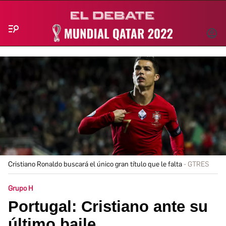
Menú
INICIA
SESIÓ
Cristiano Ronaldo buscará el único gran título que le falta
GTRES
Grupo H
Portugal: Cristiano ante su
último baile