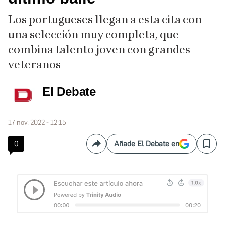
Los portugueses llegan a esta cita con
una selección muy completa, que
combina talento joven con grandes
veteranos
El Debate
17 nov. 2022 - 12:15
0
Añade El Debate en
Compartir
Save