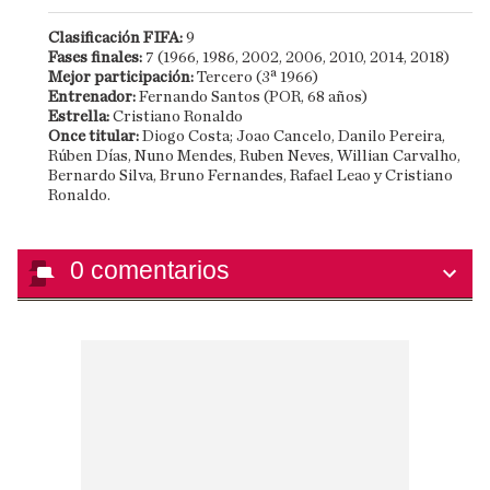
Clasificación FIFA:
9
Fases finales:
7 (1966, 1986, 2002, 2006, 2010, 2014, 2018)
Mejor participación:
Tercero (3ª 1966)
Entrenador:
Fernando Santos (POR, 68 años)
Estrella:
Cristiano Ronaldo
Once titular:
Diogo Costa; Joao Cancelo, Danilo Pereira,
Rúben Días, Nuno Mendes, Ruben Neves, Willian Carvalho,
Bernardo Silva, Bruno Fernandes, Rafael Leao y Cristiano
Ronaldo.
0
comentarios