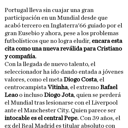
Portugal lleva sin cuajar una gran
participación en un Mundial desde que
acabó tercero en Inglaterra'66 guiado por el
gran Eusebio y ahora, pese a los problemas
futbolísticos que no logra eludir,
encara esta
cita como una nueva reválida para Cristiano
y compañía
.
Con la llegada de nuevo talento, el
seleccionador ha ido dando entada a jóvenes
valores, como el meta
Diogo Costa
, el
centrocampista
Vitinha
, el extremo
Rafael
Leao
o incluso
Diogo Jota
, quien se perderá
el Mundial tras lesionarse con el Liverpool
ante el Manchester City. Quien parece ser
intocable es el central Pepe
. Con 39 años, el
ex del Real Madrid es titular absoluto con