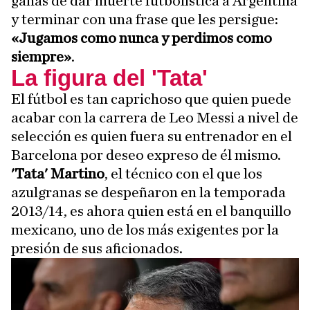
ganas de dar muerte futbolística a Argentina
y terminar con una frase que les persigue:
«Jugamos como nunca y perdimos como
siempre»
.
La figura del 'Tata'
El fútbol es tan caprichoso que quien puede
acabar con la carrera de Leo Messi a nivel de
selección es quien fuera su entrenador en el
Barcelona por deseo expreso de él mismo.
'Tata' Martino
, el técnico con el que los
azulgranas se despeñaron en la temporada
2013/14, es ahora quien está en el banquillo
mexicano, uno de los más exigentes por la
presión de sus aficionados.