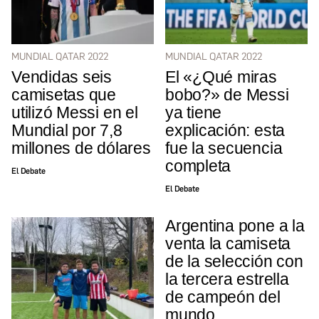
MUNDIAL QATAR 2022
MUNDIAL QATAR 2022
Vendidas seis
El «¿Qué miras
camisetas que
bobo?» de Messi
utilizó Messi en el
ya tiene
Mundial por 7,8
explicación: esta
millones de dólares
fue la secuencia
completa
El Debate
El Debate
Argentina pone a la
venta la camiseta
de la selección con
la tercera estrella
de campeón del
mundo