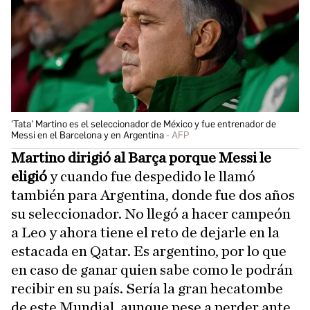
'Tata' Martino es el seleccionador de México y fue entrenador de
Messi en el Barcelona y en Argentina
AFP
Martino dirigió al Barça porque Messi le
eligió
y cuando fue despedido le llamó
también para Argentina, donde fue dos años
su seleccionador. No llegó a hacer campeón
a Leo y ahora tiene el reto de dejarle en la
estacada en Qatar. Es argentino, por lo que
en caso de ganar quien sabe como le podrán
recibir en su país. Sería la gran hecatombe
de este Mundial, aunque pese a perder ante