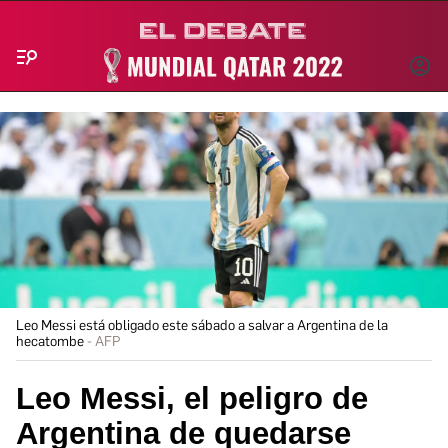
Menú
INICIA
SESIÓ
Leo Messi está obligado este sábado a salvar a Argentina de la
hecatombe
AFP
Leo Messi, el peligro de
Argentina de quedarse