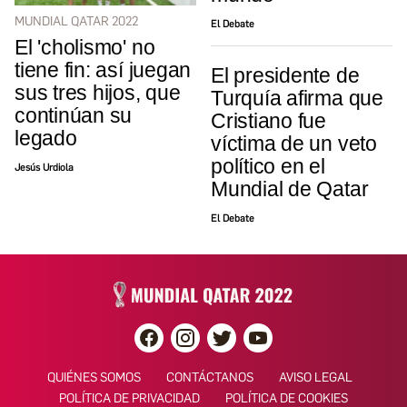
MUNDIAL QATAR 2022
El Debate
El 'cholismo' no
tiene fin: así juegan
El presidente de
sus tres hijos, que
Turquía afirma que
continúan su
Cristiano fue
legado
víctima de un veto
político en el
Jesús Urdiola
Mundial de Qatar
El Debate
QUIÉNES SOMOS
CONTÁCTANOS
AVISO LEGAL
POLÍTICA DE PRIVACIDAD
POLÍTICA DE COOKIES