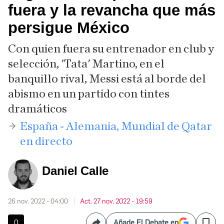
fuera y la revancha que más
persigue México
Con quien fuera su entrenador en club y
selección, 'Tata' Martino, en el
banquillo rival, Messi está al borde del
abismo en un partido con tintes
dramáticos
​España - Alemania, Mundial de Qatar
en directo
Daniel Calle
26 nov. 2022 - 04:00
Act. 27 nov. 2022 - 19:59
0
Añade El Debate en