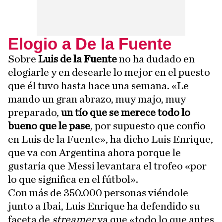
Elogio a De la Fuente
Sobre
Luis de la Fuente
no ha dudado en
elogiarle y en desearle lo mejor en el puesto
que él tuvo hasta hace una semana. «Le
mando un gran abrazo, muy majo, muy
preparado,
un tío que se merece todo lo
bueno que le pase
, por supuesto que confío
en Luis de la Fuente», ha dicho Luis Enrique,
que va con Argentina ahora porque le
gustaría que Messi levantara el trofeo «por
lo que significa en el fútbol».
Con más de 350.000 personas viéndole
junto a Ibai, Luis Enrique ha defendido su
faceta de
streamer
ya que «todo lo que antes