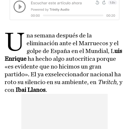
U
na semana después de la
eliminación ante el Marruecos y el
golpe de España en el Mundial, L
uis
Enrique
ha hecho algo autocrítica porque
«es evidente que no hicimos un gran
partido». El ya exseleccionador nacional ha
roto su silencio en su ambiente, en
Twitch
, y
con
Ibai Llanos
.