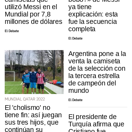
utilizó Messi en el
ya tiene
Mundial por 7,8
explicación: esta
millones de dólares
fue la secuencia
completa
El Debate
El Debate
Argentina pone a la
venta la camiseta
de la selección con
la tercera estrella
de campeón del
mundo
MUNDIAL QATAR 2022
El Debate
El 'cholismo' no
tiene fin: así juegan
El presidente de
sus tres hijos, que
Turquía afirma que
continúan su
Cristiano fue