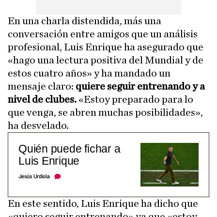
En una charla distendida, más una
conversación entre amigos que un análisis
profesional, Luis Enrique ha asegurado que
«hago una lectura positiva del Mundial y de
estos cuatro años» y ha mandado un
mensaje claro:
quiere seguir entrenando y a
nivel de clubes.
«Estoy preparado para lo
que venga, se abren muchas posibilidades»,
ha desvelado.
Quién puede fichar a
Luis Enrique
Jesús Urdiola
En este sentido, Luis Enrique ha dicho que
«quiero seguir entrenando» ya que «estoy