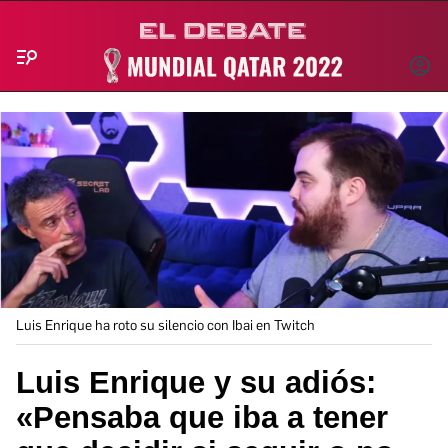
Menú
INICIA
SESIÓ
Luis Enrique ha roto su silencio con Ibai en Twitch
Luis Enrique y su adiós:
«Pensaba que iba a tener