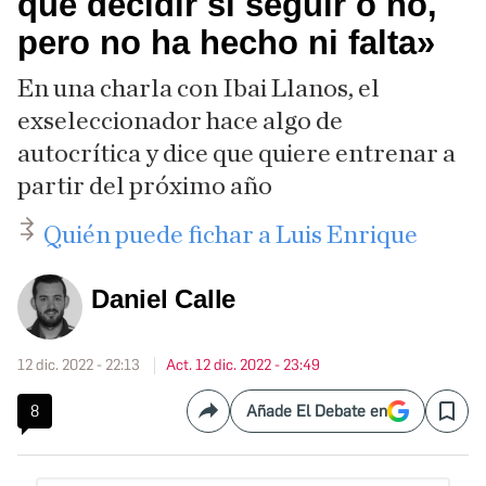
que decidir si seguir o no,
pero no ha hecho ni falta»
En una charla con Ibai Llanos, el
exseleccionador hace algo de
autocrítica y dice que quiere entrenar a
partir del próximo año
Quién puede fichar a Luis Enrique
Daniel Calle
12 dic. 2022 - 22:13
Act. 12 dic. 2022 - 23:49
8
Añade El Debate en
Compartir
Save