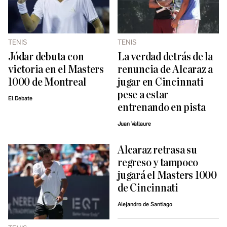
TENIS
TENIS
Jódar debuta con
La verdad detrás de la
victoria en el Masters
renuncia de Alcaraz a
1000 de Montreal
jugar en Cincinnati
pese a estar
El Debate
entrenando en pista
Juan Vallaure
Alcaraz retrasa su
regreso y tampoco
jugará el Masters 1000
de Cincinnati
Alejandro de Santiago