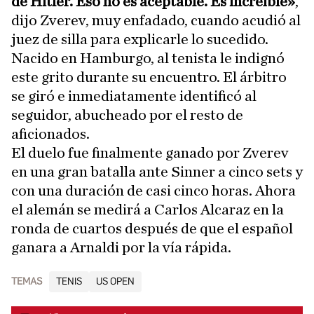
de Hitler. Eso no es aceptable. Es increíble»
,
dijo Zverev, muy enfadado, cuando acudió al
juez de silla para explicarle lo sucedido.
Nacido en Hamburgo, al tenista le indignó
este grito durante su encuentro. El árbitro
se giró e inmediatamente identificó al
seguidor, abucheado por el resto de
aficionados.
El duelo fue finalmente ganado por Zverev
en una gran batalla ante Sinner a cinco sets y
con una duración de casi cinco horas. Ahora
el alemán se medirá a Carlos Alcaraz en la
ronda de cuartos después de que el español
ganara a Arnaldi por la vía rápida.
TEMAS
TENIS
US OPEN