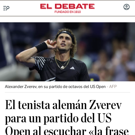
FUNDADO EN 1910
Menú
INICIA
SESIÓ
Alexander Zverev, en su partido de octavos del US Open
AFP
El tenista alemán Zverev
para un partido del US
Open al escuchar «la frase