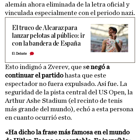
alemán ahora eliminada de la letra oficial y
vinculada especialmente con el periodo nazi.
El truco de Alcaraz para
lanzar pelotas al público: ir
con la bandera de España
El Debate
Esto indignó a Zverev, que s
e negó a
continuar el partido
hasta que este
espectador no fuera expulsado. Así fue. La
seguridad de la pista central del US Open, la
Arthur Ashe Stadium (el recinto de tenis
más grande del mundo), echó a esta persona
en cuanto ocurrió esto.
«Ha dicho la frase más famosa en el mundo