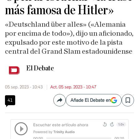
más famosa de Hitler»
«Deutschland über alles» («Alemania
por encima de todo»), dijo un aficionado,
expulsado por este motivo de la pista
central del Grand Slam estadounidense
El Debate
05 sep. 2023 - 10:43
Act. 05 sep. 2023 - 10:47
41
Añade El Debate en
Compartir
Save