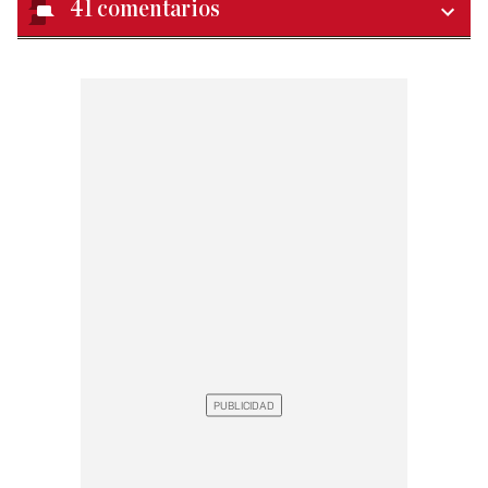
41
comentarios