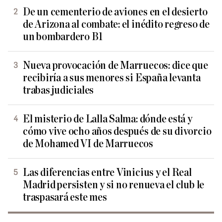
De un cementerio de aviones en el desierto
de Arizona al combate: el inédito regreso de
un bombardero B1
Nueva provocación de Marruecos: dice que
recibiría a sus menores si España levanta
trabas judiciales
El misterio de Lalla Salma: dónde está y
cómo vive ocho años después de su divorcio
de Mohamed VI de Marruecos
Las diferencias entre Vinicius y el Real
Madrid persisten y si no renueva el club le
traspasará este mes