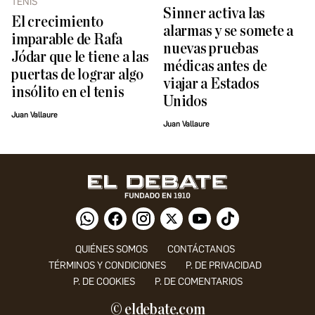
TENIS
Sinner activa las
El crecimiento
alarmas y se somete a
imparable de Rafa
nuevas pruebas
Jódar que le tiene a las
médicas antes de
puertas de lograr algo
viajar a Estados
insólito en el tenis
Unidos
Juan Vallaure
Juan Vallaure
QUIÉNES SOMOS
CONTÁCTANOS
TÉRMINOS Y CONDICIONES
P. DE PRIVACIDAD
P. DE COOKIES
P. DE COMENTARIOS
© eldebate.com