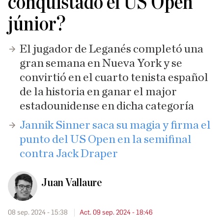
conquistado el US Open
júnior?
El jugador de Leganés completó una
gran semana en Nueva York y se
convirtió en el cuarto tenista español
de la historia en ganar el major
estadounidense en dicha categoría
Jannik Sinner saca su magia y firma el
punto del US Open en la semifinal
contra Jack Draper
Juan Vallaure
08 sep. 2024 - 15:38
Act. 09 sep. 2024 - 18:46