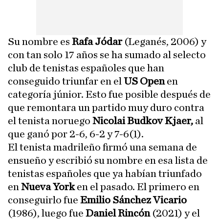
Su nombre es
Rafa Jódar
(Leganés, 2006) y
con tan solo 17 años se ha sumado al selecto
club de tenistas españoles que han
conseguido triunfar en el
US Open
en
categoría júnior. Esto fue posible después de
que remontara un partido muy duro contra
el tenista noruego
Nicolai Budkov Kjaer,
al
que ganó por 2-6, 6-2 y 7-6(1).
El tenista madrileño firmó una semana de
ensueño y escribió su nombre en esa lista de
tenistas españoles que ya habían triunfado
en
Nueva York
en el pasado. El primero en
conseguirlo fue
Emilio Sánchez Vicario
(1986), luego fue
Daniel Rincón
(2021) y el