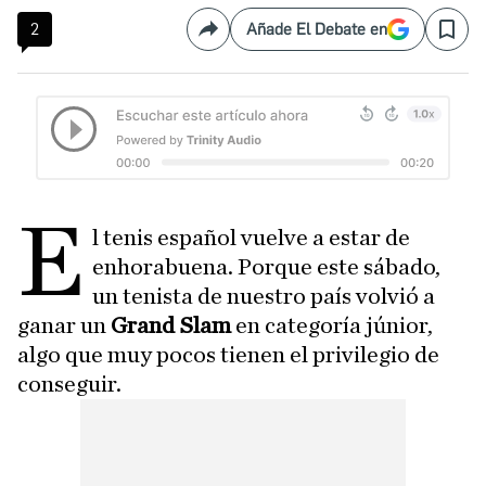
2
Añade El Debate en
Compartir
Save
E
l tenis español vuelve a estar de
enhorabuena. Porque este sábado,
un tenista de nuestro país volvió a
ganar un
Grand Slam
en categoría júnior,
algo que muy pocos tienen el privilegio de
conseguir.