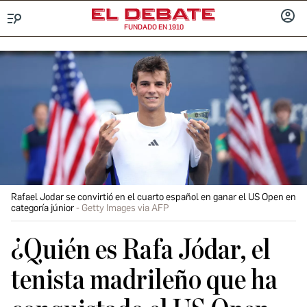
FUNDADO EN 1910
Menú
INICIA
SESIÓ
Rafael Jodar se convirtió en el cuarto español en ganar el US Open en
categoría júnior
Getty Images via AFP
¿Quién es Rafa Jódar, el
tenista madrileño que ha