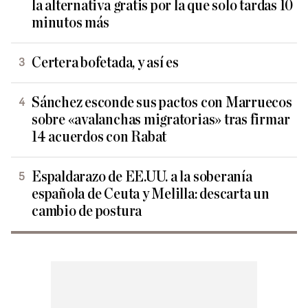
la alternativa gratis por la que solo tardas 10
minutos más
Certera bofetada, y así es
Sánchez esconde sus pactos con Marruecos
sobre «avalanchas migratorias» tras firmar
14 acuerdos con Rabat
Espaldarazo de EE.UU. a la soberanía
española de Ceuta y Melilla: descarta un
cambio de postura