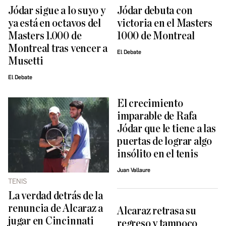
Jódar sigue a lo suyo y
Jódar debuta con
ya está en octavos del
victoria en el Masters
Masters 1.000 de
1000 de Montreal
Montreal tras vencer a
El Debate
Musetti
El Debate
El crecimiento
imparable de Rafa
Jódar que le tiene a las
puertas de lograr algo
insólito en el tenis
Juan Vallaure
TENIS
La verdad detrás de la
renuncia de Alcaraz a
Alcaraz retrasa su
jugar en Cincinnati
regreso y tampoco