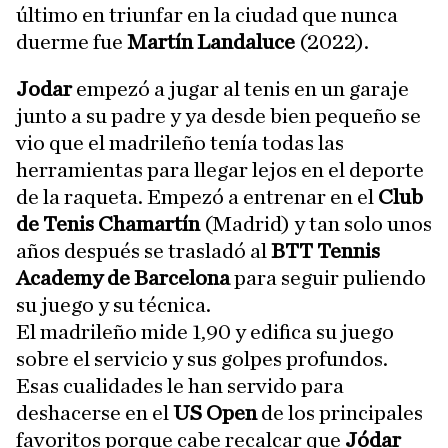
último en triunfar en la ciudad que nunca
duerme fue
Martín Landaluce
(2022).
Jodar
empezó a jugar al tenis en un garaje
junto a su padre y ya desde bien pequeño se
vio que el madrileño tenía todas las
herramientas para llegar lejos en el deporte
de la raqueta. Empezó a entrenar en el
Club
de Tenis Chamartín
(Madrid) y tan solo unos
años después se trasladó al
BTT Tennis
Academy de Barcelona
para seguir puliendo
su juego y su técnica.
El madrileño mide 1,90 y edifica su juego
sobre el servicio y sus golpes profundos.
Esas cualidades le han servido para
deshacerse en el
US Open
de los principales
favoritos porque cabe recalcar que
Jódar