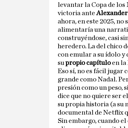
levantar la Copa de los
victoria ante
Alexander
ahora, en este 2025, no 
alimentaría una narrati
construyéndose, casi sin
heredero. La del chico 
con emular a su ídolo y 
su
propio capítulo
en la 
Eso sí, no es fácil jugar
grande como Nadal. Per
presión como un peso, 
dice que no quiere ser el
su propia historia (a su
documental de Netflix q
Sin embargo, cuando el 