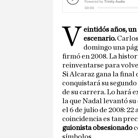
V
eintidós años, un
escenario.
Carlos
domingo una pági
firmó en 2008. La histori
reinventarse para volve
Si Alcaraz gana la final
conquistará su segundo t
de su carrera. Lo hará
la que Nadal levantó s
el 6 de julio de 2008: 22
coincidencia es tan pre
guionista obsesionado
c
símbolos.