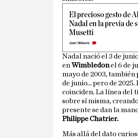
El precioso gesto de A
Nadal en la previa de 
Musetti
Juan Vallaure
Nadal nació el 3 de juni
en
Wimbledon
el 6 de j
mayo de 2003, también p
de junio... pero de 2025.
coinciden. La línea del
sobre sí misma, creando 
presente se dan la mano 
Philippe Chatrier.
Más allá del dato curios