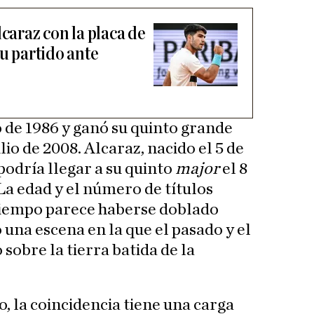
lcaraz con la placa de
su partido ante
o de 1986 y ganó su quinto grande
ulio de 2008. Alcaraz, nacido el 5 de
odría llegar a su quinto
major
el 8
 La edad y el número de títulos
 tiempo parece haberse doblado
una escena en la que el pasado y el
sobre la tierra batida de la
o, la coincidencia tiene una carga