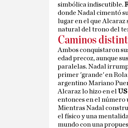
simbólica indiscutible.
donde Nadal cimentó su 
lugar en el que Alcaraz
natural del trono del te
Caminos distint
Ambos conquistaron su
edad precoz, aunque sus
paralelas. Nadal irrum
primer 'grande' en Rol
argentino Mariano Puert
Alcaraz lo hizo en el
US
entonces en el número u
Mientras Nadal construy
el físico y una mentalid
mundo con una propuest