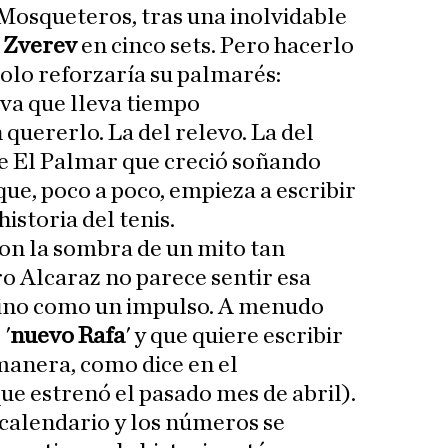
 Mosqueteros, tras una inolvidable
 Zverev
en cinco sets. Pero hacerlo
solo reforzaría su palmarés:
va que lleva tiempo
 quererlo. La del relevo. La del
de El Palmar que creció soñando
que, poco a poco, empieza a escribir
historia del tenis.
 con la sombra de un mito tan
o Alcaraz no parece sentir esa
sino como un impulso. A menudo
 '
nuevo Rafa
' y que quiere escribir
 manera, como dice en el
ue estrenó el pasado mes de abril).
calendario y los números se