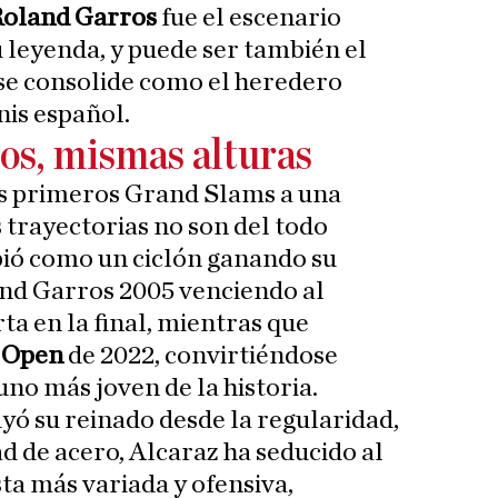
Roland Garros
fue el escenario
leyenda, y puede ser también el
 se consolide como el heredero
nis español.
os, mismas alturas
s primeros Grand Slams a una
 trayectorias no son del todo
pió como un ciclón ganando su
and Garros 2005 venciendo al
a en la final, mientras que
 Open
de 2022, convirtiéndose
no más joven de la historia.
ó su reinado desde la regularidad,
ad de acero, Alcaraz ha seducido al
a más variada y ofensiva,