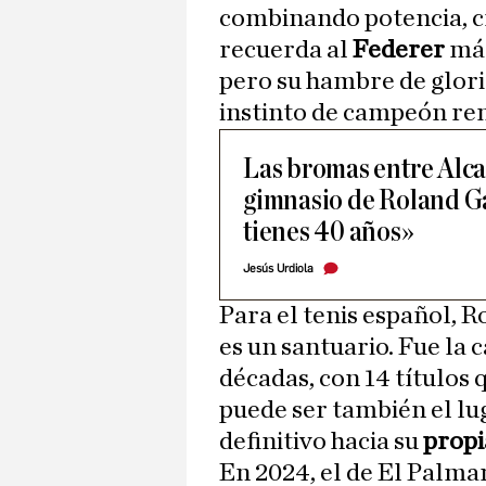
combinando potencia, cr
recuerda al
Federer
más
pero su hambre de glori
instinto de campeón rem
Las bromas entre Alca
gimnasio de Roland G
tienes 40 años»
Jesús Urdiola
Para el tenis español, R
es un santuario. Fue la 
décadas, con 14 títulos 
puede ser también el lu
definitivo hacia su
propi
En 2024, el de El Palmar