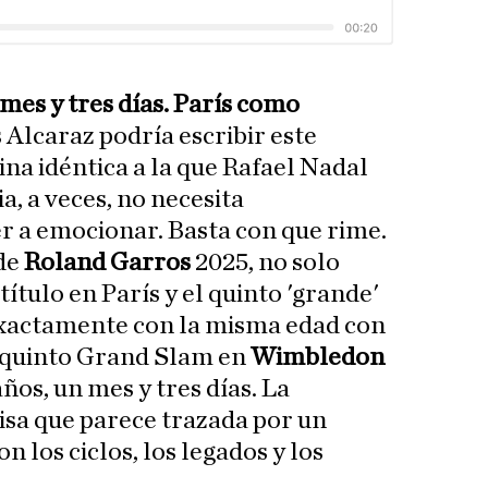
 mes y tres días. París como
 Alcaraz podría escribir este
na idéntica a la que Rafael Nadal
a, a veces, no necesita
r a emocionar. Basta con que rime.
 de
Roland Garros
2025, no solo
ítulo en París y el quinto 'grande'
 exactamente con la misma edad con
u quinto Grand Slam en
Wimbledon
 años, un mes y tres días. La
cisa que parece trazada por un
on los ciclos, los legados y los