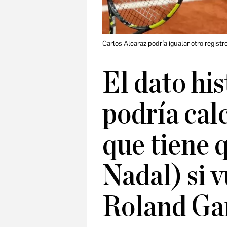
Carlos Alcaraz podría igualar otro regist
El dato hi
podría cal
que tiene 
Nadal) si v
Roland Ga