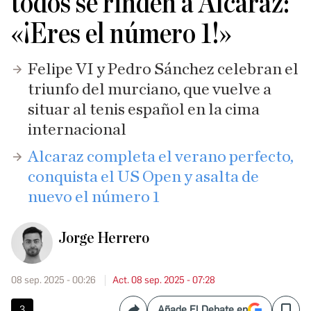
todos se rinden a Alcaraz:
«¡Eres el número 1!»
Felipe VI y Pedro Sánchez celebran el
triunfo del murciano, que vuelve a
situar al tenis español en la cima
internacional
Alcaraz completa el verano perfecto,
conquista el US Open y asalta de
nuevo el número 1
Jorge Herrero
08 sep. 2025 - 00:26
Act. 08 sep. 2025 - 07:28
3
Añade El Debate en