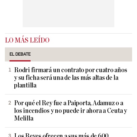
LO MÁS LEÍDO
EL DEBATE
Rodri firmará un contrato por cuatro años
y su ficha será una de las más altas de la
plantilla
Por qué el Rey fue a Paiporta, Adamuz o a
los incendios y no puede ir ahora a Ceuta y
Melilla
Los Reyes ofrecen a sus más de 600