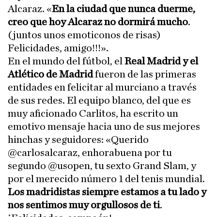
Alcaraz. «
En la ciudad que nunca duerme,
creo que hoy Alcaraz no dormirá mucho
.
(juntos unos emoticonos de risas)
Felicidades, amigo!!!».
En el mundo del fútbol, el
Real Madrid y el
Atlético de Madrid
fueron de las primeras
entidades en felicitar al murciano a través
de sus redes. El equipo blanco, del que es
muy aficionado Carlitos, ha escrito un
emotivo mensaje hacia uno de sus mejores
hinchas y seguidores: «Querido
@carlosalcaraz, enhorabuena por tu
segundo @usopen, tu sexto Grand Slam, y
por el merecido número 1 del tenis mundial.
Los madridistas siempre estamos a tu lado y
nos sentimos muy orgullosos de ti
.