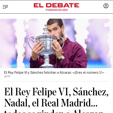
FUNDADO EN 1910
Menú
INICIA
SESIÓ
El Rey Felipe VI y Sánchez felicitan a Alcaraz: «¡Eres el número 1!»
AFP
El Rey Felipe VI, Sánchez,
Nadal, el Real Madrid...