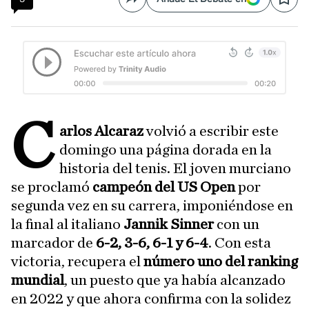
Compartir
Save
C
arlos Alcaraz
volvió a escribir este
domingo una página dorada en la
historia del tenis. El joven murciano
se proclamó
campeón del US Open
por
segunda vez en su carrera, imponiéndose en
la final al italiano
Jannik Sinner
con un
marcador de
6-2, 3-6, 6-1 y 6-4
. Con esta
victoria, recupera el
número uno del ranking
mundial
, un puesto que ya había alcanzado
en 2022 y que ahora confirma con la solidez