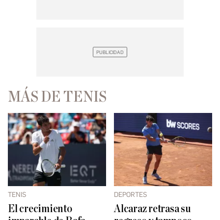
MÁS DE TENIS
TENIS
DEPORTES
El crecimiento
Alcaraz retrasa su