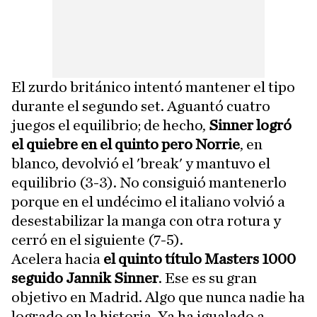
El zurdo británico intentó mantener el tipo
durante el segundo set. Aguantó cuatro
juegos el equilibrio; de hecho,
Sinner logró
el quiebre en el quinto pero Norrie
, en
blanco, devolvió el 'break' y mantuvo el
equilibrio (3-3). No consiguió mantenerlo
porque en el undécimo el italiano volvió a
desestabilizar la manga con otra rotura y
cerró en el siguiente (7-5).
Acelera hacia
el quinto título Masters 1000
seguido Jannik Sinner
. Ese es su gran
objetivo en Madrid. Algo que nunca nadie ha
logrado en la historia. Ya ha igualado a