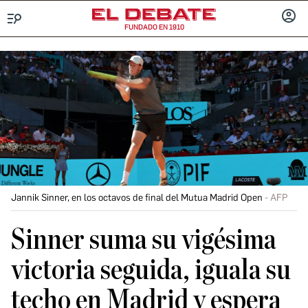
FUNDADO EN 1910
Menú
INICIA
SESIÓ
Jannik Sinner, en los octavos de final del Mutua Madrid Open
AFP
Sinner suma su vigésima
victoria seguida, iguala su
techo en Madrid y espera