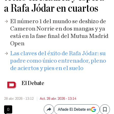
a Rafa Jódar en cuartos
El número 1 del mundo se deshizo de
Cameron Norrie en dos mangas y ya
está en la fase final del Mutua Madrid
Open
Las claves del éxito de Rafa Jódar: su
padre como único entrenador, pleno
de aciertos y pies en el suelo
El Debate
28 abr. 2026 - 13:12
Act. 28 abr. 2026 - 13:14
0
Añade El Debate en
Compartir
Save