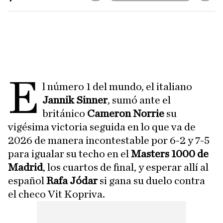
E
l número 1 del mundo, el italiano
Jannik Sinner
, sumó ante el
británico
Cameron Norrie
su
vigésima victoria seguida en lo que va de
2026 de manera incontestable por 6-2 y 7-5
para igualar su techo en el
Masters 1000 de
Madrid
, los cuartos de final, y esperar allí al
español
Rafa Jódar
si gana su duelo contra
el checo Vit Kopriva.