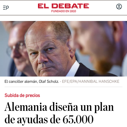
FUNDADO EN 1910
Menú
INICIA
SESIÓ
El canciller alemán, Olaf Scholz.
EFE/EPA/HANNIBAL HANSCHKE
Subida de precios
Alemania diseña un plan
de ayudas de 65.000