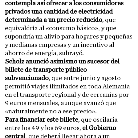
contempla así ofrecer a los consumidores
privados una cantidad de electricidad
determinada a un precio reducido
, que
equivaldría al «consumo básico», y que
supondría un alivio para hogares y pequeñas
y medianas empresas y un incentivo al
ahorro de energía, subrayó.
Scholz anunció asimismo un sucesor del
billete de transporte público
subvencionado
, que entre junio y agosto
permitió viajes ilimitados en toda Alemania
en el transporte regional y de cercanías por
9 euros mensuales, aunque avanzó que
«naturalmente no a ese precio».
Para financiar este billete
, que oscilaría
entre los 49 y los 69 euros,
el Gobierno
central
, que deberá llegar ahora a un