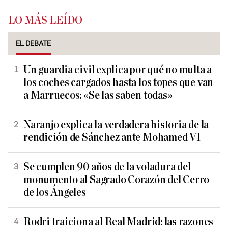
LO MÁS LEÍDO
EL DEBATE
Un guardia civil explica por qué no multa a
los coches cargados hasta los topes que van
a Marruecos: «Se las saben todas»
Naranjo explica la verdadera historia de la
rendición de Sánchez ante Mohamed VI
Se cumplen 90 años de la voladura del
monumento al Sagrado Corazón del Cerro
de los Ángeles
Rodri traiciona al Real Madrid: las razones