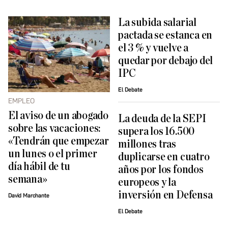
La subida salarial
pactada se estanca en
el 3 % y vuelve a
quedar por debajo del
IPC
El Debate
EMPLEO
El aviso de un abogado
La deuda de la SEPI
sobre las vacaciones:
supera los 16.500
«Tendrán que empezar
millones tras
un lunes o el primer
duplicarse en cuatro
día hábil de tu
años por los fondos
semana»
europeos y la
inversión en Defensa
David Marchante
El Debate