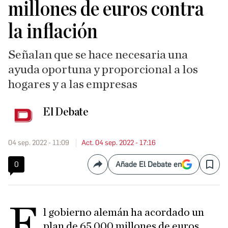
millones de euros contra
la inflación
Señalan que se hace necesaria una
ayuda oportuna y proporcional a los
hogares y a las empresas
El Debate
04 sep. 2022 - 11:09
Act. 04 sep. 2022 - 17:16
0
Añade El Debate en
Compartir
Save
E
l gobierno alemán ha acordado un
plan de 65.000 millones de euros