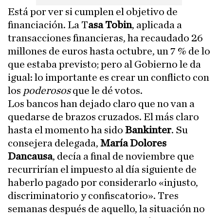
Está por ver si cumplen el objetivo de
financiación. La T
asa Tobin
, aplicada a
transacciones financieras, ha recaudado 26
millones de euros hasta octubre, un 7 % de lo
que estaba previsto; pero al Gobierno le da
igual: lo importante es crear un conflicto con
los
poderosos
que le dé votos.
Los bancos han dejado claro que no van a
quedarse de brazos cruzados. El más claro
hasta el momento ha sido
Bankinter
. Su
consejera delegada,
María Dolores
Dancausa
, decía a final de noviembre que
recurrirían el impuesto al día siguiente de
haberlo pagado por considerarlo «injusto,
discriminatorio y confiscatorio». Tres
semanas después de aquello, la situación no