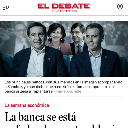
FUNDADO EN 1910
Menú
INICIA
SESIÓ
Los principales bancos, con sus mandos en la imagen acompañando
a Sánchez, ya han dicho que recurrirán el llamado impuesto a la
banca si llega a implantarse
Paula Andrade
La semana económica
La banca se está