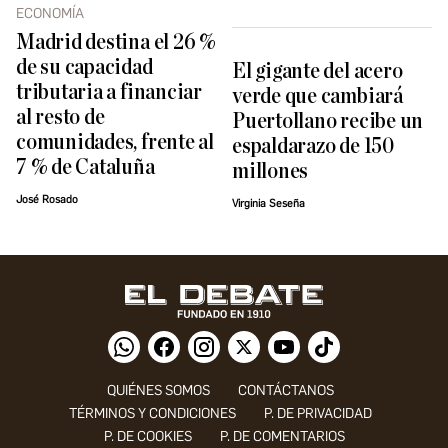
ECONOMÍA
Madrid destina el 26 %
de su capacidad
El gigante del acero
tributaria a financiar
verde que cambiará
al resto de
Puertollano recibe un
comunidades, frente al
espaldarazo de 150
7 % de Cataluña
millones
José Rosado
Virginia Seseña
QUIÉNES SOMOS
CONTÁCTANOS
TÉRMINOS Y CONDICIONES
P. DE PRIVACIDAD
P. DE COOKIES
P. DE COMENTARIOS