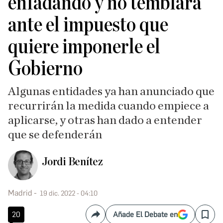
enfadando y no temblará
ante el impuesto que
quiere imponerle el
Gobierno
Algunas entidades ya han anunciado que
recurrirán la medida cuando empiece a
aplicarse, y otras han dado a entender
que se defenderán
Jordi Benítez
Madrid
19 dic. 2022 - 04:10
20
Añade El Debate en
Compartir
Save