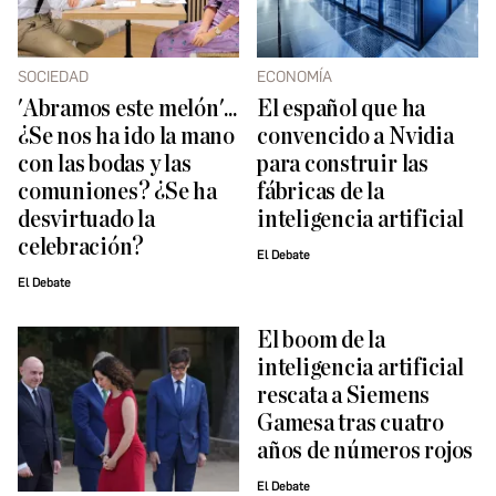
SOCIEDAD
ECONOMÍA
'Abramos este melón'...
El español que ha
¿Se nos ha ido la mano
convencido a Nvidia
con las bodas y las
para construir las
comuniones? ¿Se ha
fábricas de la
desvirtuado la
inteligencia artificial
celebración?
El Debate
El Debate
El boom de la
inteligencia artificial
rescata a Siemens
Gamesa tras cuatro
años de números rojos
El Debate