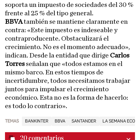
soporta un impuesto de sociedades del 30 %
frente al 25 % del tipo general.
BBVA
también se mantiene claramente en
contra: «Este impuesto es indeseable y
contraproducente. Obstaculizará el
crecimiento. No es el momento adecuado»,
indican. Desde la entidad que dirige
Carlos
Torres
señalan que «todos estamos en el
mismo barco. En estos tiempos de
incertidumbre, todos necesitamos trabajar
juntos para impulsar el crecimiento
económico. Esta no es la forma de hacerlo:
es todo lo contrario».
TEMAS
BANKINTER
BBVA
SANTANDER
LA SEMANA ECON
20
comentarios