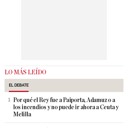
LO MÁS LEÍDO
EL DEBATE
Por qué el Rey fue a Paiporta, Adamuz o a
los incendios y no puede ir ahora a Ceuta y
Melilla