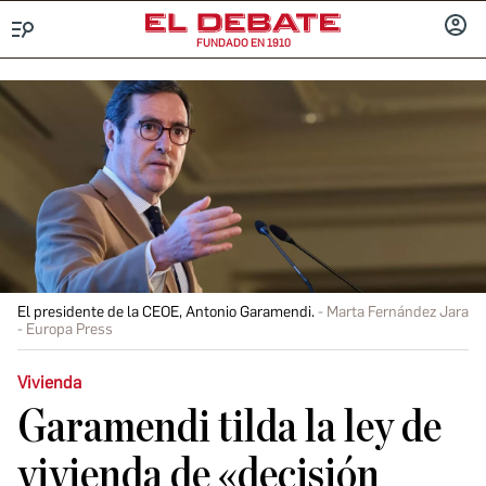
FUNDADO EN 1910
Menú
INICIA
SESIÓ
El presidente de la CEOE, Antonio Garamendi.
Marta Fernández Jara
- Europa Press
Vivienda
Garamendi tilda la ley de
vivienda de «decisión