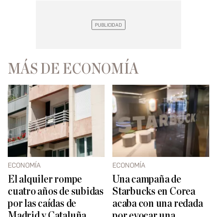
MÁS DE ECONOMÍA
ECONOMÍA
ECONOMÍA
El alquiler rompe
Una campaña de
cuatro años de subidas
Starbucks en Corea
por las caídas de
acaba con una redada
Madrid y Cataluña
por evocar una