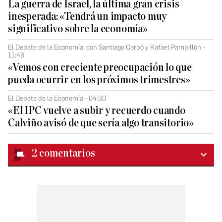
La guerra de Israel, la última gran crisis
inesperada: «Tendrá un impacto muy
significativo sobre la economía»
El Debate de la Economía, con Santiago Carbó y Rafael Pampillón -
11:48
«Vemos con creciente preocupación lo que
pueda ocurrir en los próximos trimestres»
El Debate de la Economía - 04:30
«El IPC vuelve a subir y recuerdo cuando
Calviño avisó de que sería algo transitorio»
2
comentarios