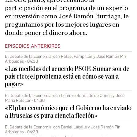
participación en el programa de un experto
en inversión como José Ramón Iturriaga, le
preguntamos por los mejores lugares en
donde poner el dinero ahora.
EPISODIOS ANTERIORES
El Debate de la Economía, con Rafael Pampillón y José Ramón Pin
Arboledas - 04:30
«Las medidas del acuerdo PSOE-Sumar son de
país rico; el problema está en cómo se van a
pagar»
El Debate de la Economía, con Lorenzo Bernaldo de Quirós y José
María Rotellar - 04:30
«El plan económico que el Gobierno ha enviado
a Bruselas es pura ciencia ficción»
El Debate de la Economía, con Daniel Lacalle y José Ramón Pin
Arboledas - 04:30