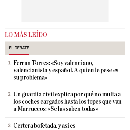
LO MÁS LEÍDO
EL DEBATE
Ferran Torres: «Soy valenciano,
valencianista y español. A quien le pese es
su problema»
Un guardia civil explica por qué no multa a
los coches cargados hasta los topes que van
a Marruecos: «Se las saben todas»
Certera bofetada, y así es