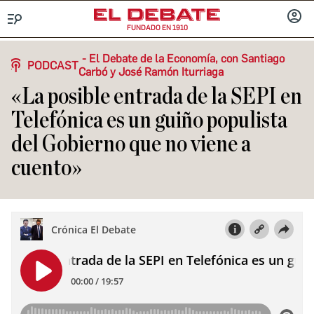
FUNDADO EN 1910
Menú
INICIA
SESIÓ
El Debate de la Economía, con Santiago
PODCAST
Carbó y José Ramón Iturriaga
«La posible entrada de la SEPI en
Telefónica es un guiño populista
del Gobierno que no viene a
cuento»