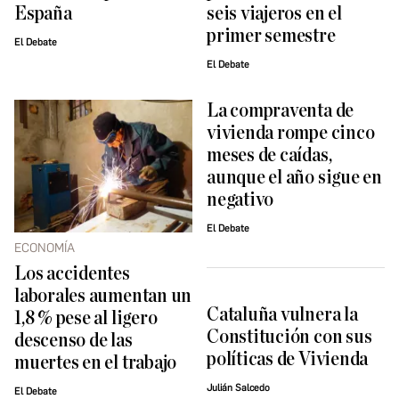
España
seis viajeros en el
primer semestre
El Debate
El Debate
La compraventa de
vivienda rompe cinco
meses de caídas,
aunque el año sigue en
negativo
El Debate
ECONOMÍA
Los accidentes
laborales aumentan un
Cataluña vulnera la
1,8 % pese al ligero
Constitución con sus
descenso de las
políticas de Vivienda
muertes en el trabajo
Julián Salcedo
El Debate