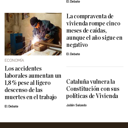
El Debate
La compraventa de
vivienda rompe cinco
meses de caídas,
aunque el año sigue en
negativo
El Debate
ECONOMÍA
Los accidentes
laborales aumentan un
Cataluña vulnera la
1,8 % pese al ligero
Constitución con sus
descenso de las
políticas de Vivienda
muertes en el trabajo
Julián Salcedo
El Debate