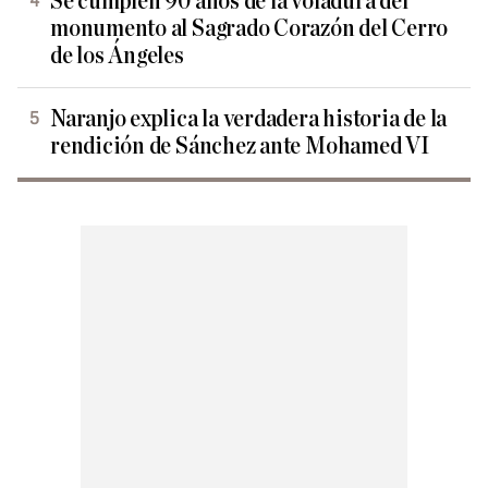
Se cumplen 90 años de la voladura del
monumento al Sagrado Corazón del Cerro
de los Ángeles
Naranjo explica la verdadera historia de la
rendición de Sánchez ante Mohamed VI