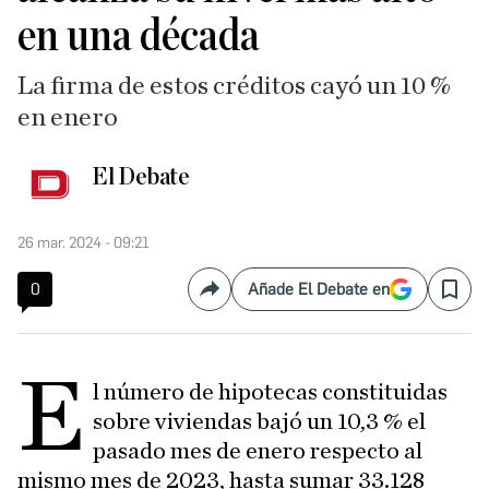
en una década
La firma de estos créditos cayó un 10 %
en enero
El Debate
26 mar. 2024 - 09:21
0
Añade El Debate en
Compartir
Save
E
l número de hipotecas constituidas
sobre viviendas bajó un 10,3 % el
pasado mes de enero respecto al
mismo mes de 2023, hasta sumar 33.128