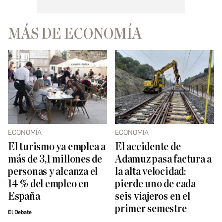
MÁS DE ECONOMÍA
ECONOMÍA
ECONOMÍA
El turismo ya emplea a
El accidente de
más de 3,1 millones de
Adamuz pasa factura a
personas y alcanza el
la alta velocidad:
14 % del empleo en
pierde uno de cada
España
seis viajeros en el
primer semestre
El Debate