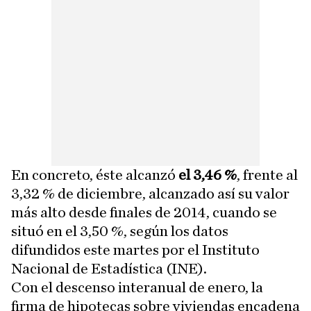
En concreto, éste alcanzó
el 3,46 %
, frente al
3,32 % de diciembre, alcanzado así su valor
más alto desde finales de 2014, cuando se
situó en el 3,50 %, según los datos
difundidos este martes por el Instituto
Nacional de Estadística (INE).
Con el descenso interanual de enero, la
firma de hipotecas sobre viviendas encadena