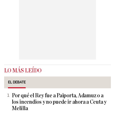
LO MÁS LEÍDO
EL DEBATE
Por qué el Rey fue a Paiporta, Adamuz o a
los incendios y no puede ir ahora a Ceuta y
Melilla