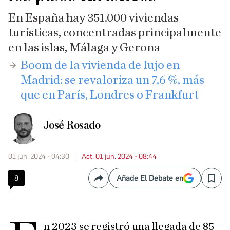
En España hay 351.000 viviendas
turísticas, concentradas principalmente
en las islas, Málaga y Gerona
​Boom de la vivienda de lujo en
Madrid: se revaloriza un 7,6 %, más
que en París, Londres o Frankfurt
José Rosado
01 jun. 2024 - 04:30
Act. 01 jun. 2024 - 08:44
8
Añade El Debate en
Compartir
Save
n 2023 se registró una llegada de 85