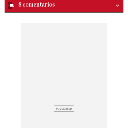
8
comentarios