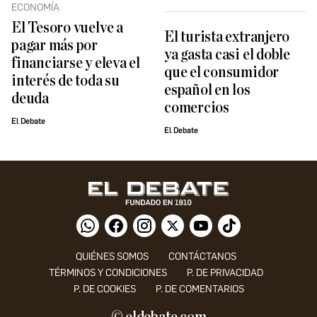
ECONOMÍA
El Tesoro vuelve a
El turista extranjero
pagar más por
ya gasta casi el doble
financiarse y eleva el
que el consumidor
interés de toda su
español en los
deuda
comercios
El Debate
El Debate
QUIÉNES SOMOS
CONTÁCTANOS
TÉRMINOS Y CONDICIONES
P. DE PRIVACIDAD
P. DE COOKIES
P. DE COMENTARIOS