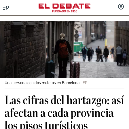
FUNDADO EN 1910
Menú
INICIA
SESIÓ
Una persona con dos maletas en Barcelona
EP
Las cifras del hartazgo: así
afectan a cada provincia
los pisos turísticos