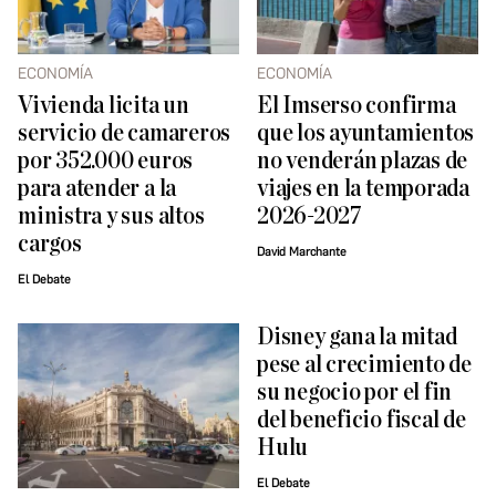
ECONOMÍA
ECONOMÍA
Vivienda licita un
El Imserso confirma
servicio de camareros
que los ayuntamientos
por 352.000 euros
no venderán plazas de
para atender a la
viajes en la temporada
ministra y sus altos
2026-2027
cargos
David Marchante
El Debate
Disney gana la mitad
pese al crecimiento de
su negocio por el fin
del beneficio fiscal de
Hulu
El Debate