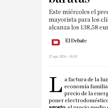
Este miércoles el pre
mayorista para los cli
alcanza los 138,58 
El Debate
27 ago. 2024 - 16:30
L
a factura de la l
economía familia
precio de la energ
poner electrodoméstico
agosto
, el precio medio