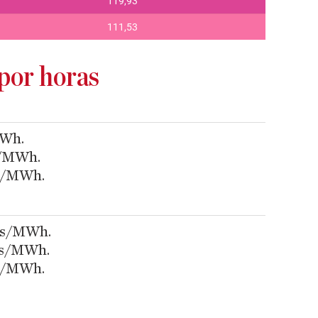
 por horas
MWh.
s/MWh.
os/MWh.
ros/MWh.
ros/MWh.
os/MWh.