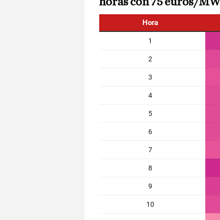
horas con 75 euros/M