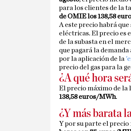
para los clientes de la t
de OMIE los 138,58 eu
A este precio habrá que
eléctricas. El precio es
de la subasta en el mer
que pagará la demanda a
por la aplicación de la
'
precio del gas para la g
¿A qué hora será
El precio máximo de la l
138,58
euros/MWh
.
¿Y más barata la
Y por su parte el precio