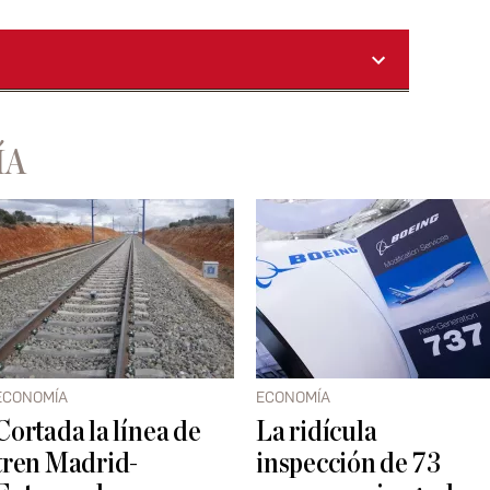
ÍA
ECONOMÍA
ECONOMÍA
Cortada la línea de
La ridícula
tren Madrid-
inspección de 73