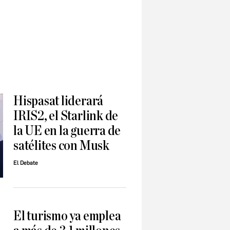
Hispasat liderará
IRIS2, el Starlink de
la UE en la guerra de
satélites con Musk
El Debate
El turismo ya emplea