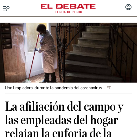
FUNDADO EN 1910
Menú
INICIA
SESIÓ
Una limpiadora, durante la pandemia del coronavirus.
EP
La afiliación del campo y
las empleadas del hogar
relajan la euforia de la