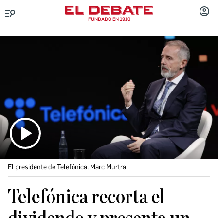
FUNDADO EN 1910
Menú
INICIA
SESIÓ
El presidente de Telefónica, Marc Murtra
Telefónica recorta el