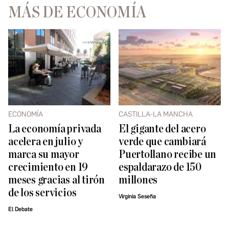
MÁS DE ECONOMÍA
ECONOMÍA
CASTILLA-LA MANCHA
La economía privada
El gigante del acero
acelera en julio y
verde que cambiará
marca su mayor
Puertollano recibe un
crecimiento en 19
espaldarazo de 150
meses gracias al tirón
millones
de los servicios
Virginia Seseña
El Debate