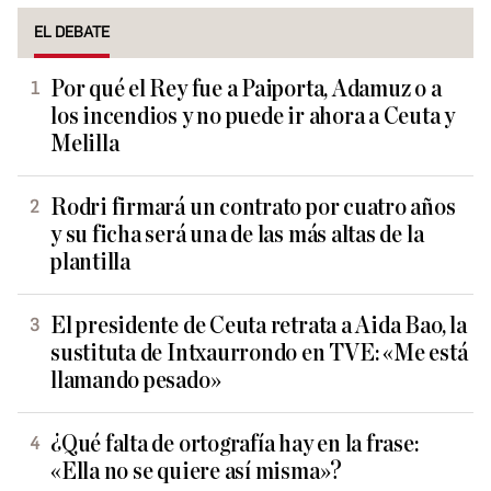
EL DEBATE
Por qué el Rey fue a Paiporta, Adamuz o a
los incendios y no puede ir ahora a Ceuta y
Melilla
Rodri firmará un contrato por cuatro años
y su ficha será una de las más altas de la
plantilla
El presidente de Ceuta retrata a Aida Bao, la
sustituta de Intxaurrondo en TVE: «Me está
llamando pesado»
¿Qué falta de ortografía hay en la frase:
«Ella no se quiere así misma»?