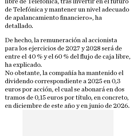
libre de Telefónica, tras invertir en el futuro
de Telefónica y mantener un nivel adecuado
de apalancamiento financiero», ha
detallado.
De hecho, la remuneración al accionista
para los ejercicios de 2027 y 2028 será de
entre el 40 % y el 60 % del flujo de caja libre,
ha explicado.
No obstante, la compañía ha mantenido el
dividendo correspondiente a 2025 en 0,3
euros por acción, el cual se abonará en dos
tramos de 0,15 euros por título, en concreto,
en diciembre de este año y en junio de 2026.