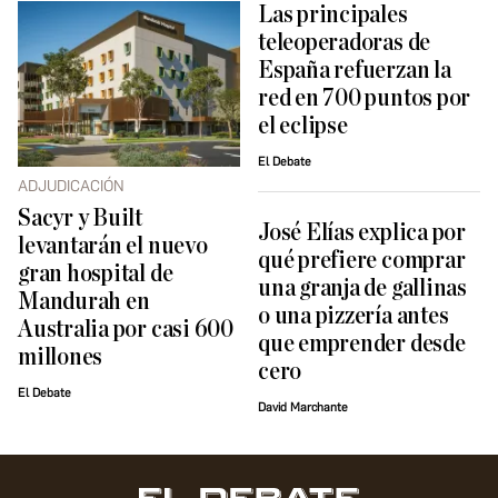
Las principales
teleoperadoras de
España refuerzan la
red en 700 puntos por
el eclipse
El Debate
ADJUDICACIÓN
Sacyr y Built
José Elías explica por
levantarán el nuevo
qué prefiere comprar
gran hospital de
una granja de gallinas
Mandurah en
o una pizzería antes
Australia por casi 600
que emprender desde
millones
cero
El Debate
David Marchante