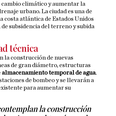
 cambio climático y aumentar la
 drenaje urbano. La ciudad es una de
la costa atlántica de Estados Unidos
 de subsidencia del terreno y subida
d técnica
n la construcción de nuevas
eas de gran diámetro, estructuras
e
almacenamiento temporal de agua
.
staciones de bombeo y se llevarán a
existente para aumentar su
contemplan la construcción