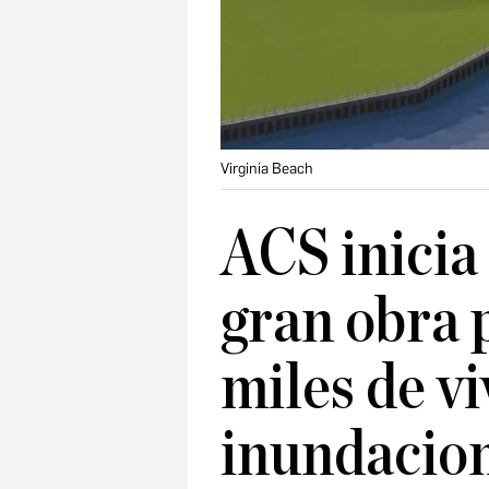
Virginia Beach
ACS inicia
gran obra 
miles de vi
inundacio