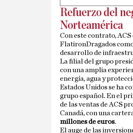
Refuerzo del ne
Norteamérica
Con este contrato, ACS 
FlatironDragados como 
desarrollo de infraestr
La filial del grupo pres
con una amplia experien
energía, agua y protec
Estados Unidos se ha co
grupo español. En el pr
de las ventas de ACS pr
Canadá, con una cartera
millones de euros
.
El auge de las inversion