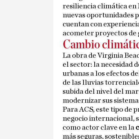
resiliencia climática e
nuevas oportunidades 
cuentan con experiencia
acometer proyectos de 
Cambio climáti
La obra de Virginia Bea
el sector: la necesidad 
urbanas a los efectos de
de las lluvias torrencial
subida del nivel del mar
modernizar sus sistemas
Para ACS, este tipo de 
negocio internacional, 
como actor clave en la
c
más seguras, sostenible