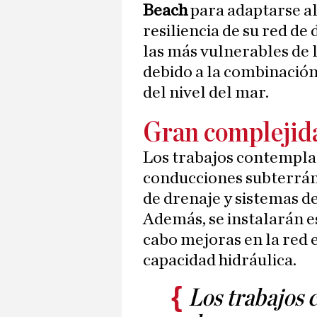
Beach
para adaptarse al
resiliencia de su red de
las más vulnerables de 
debido a la combinación
del nivel del mar.
Gran complejida
Los trabajos contempla
conducciones subterrán
de drenaje y sistemas d
Además, se instalarán e
cabo mejoras en la red 
capacidad hidráulica.
Los trabajos 