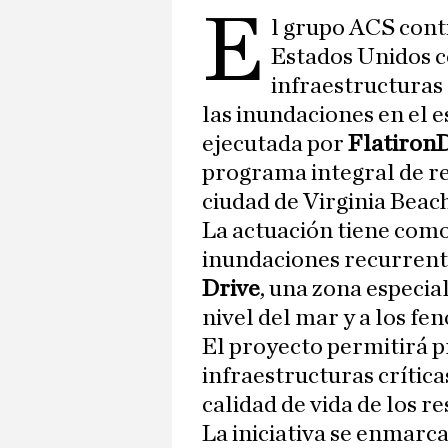
E
l grupo ACS cont
Estados Unidos c
infraestructuras 
las inundaciones en el e
ejecutada por
Flatiron
programa integral de re
ciudad de Virginia Beach
La actuación tiene como 
inundaciones recurrent
Drive
, una zona especi
nivel del mar y a los 
El proyecto permitirá p
infraestructuras crític
calidad de vida de los re
La iniciativa se enmarca