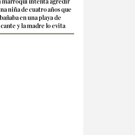
 marroquí intenta agredir
una niña de cuatro años que
 bañaba en una playa de
icante y la madre lo evita