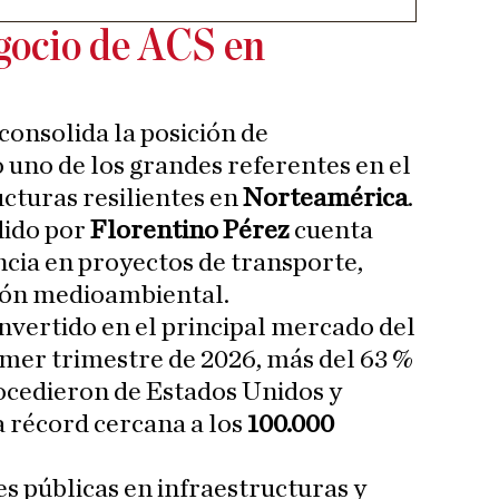
gocio de ACS en
consolida la posición de
uno de los grandes referentes en el
ucturas resilientes en
Norteamérica
.
idido por
Florentino
Pérez
cuenta
cia en proyectos de transporte,
ción medioambiental.
nvertido en el principal mercado del
imer trimestre de 2026, más del 63 %
ocedieron de Estados Unidos y
 récord cercana a los
100.000
es públicas en infraestructuras y