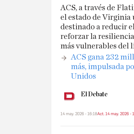
ACS, a través de Fla
el estado de Virginia
destinado a reducir e
reforzar la resilienci
más vulnerables del l
ACS gana 232 mill
más, impulsada po
Unidos
El Debate
14 may. 2026 - 16:18
Act. 14 may. 2026 - 