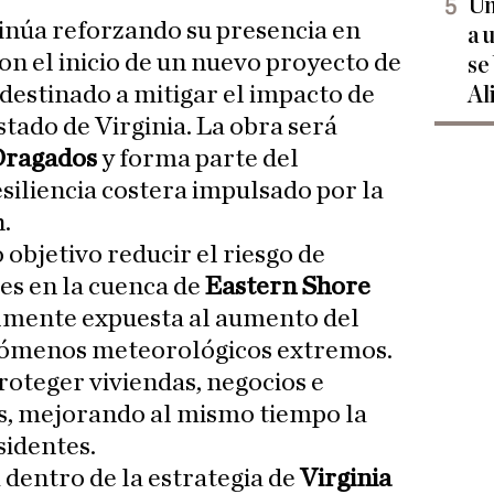
Un
inúa reforzando su presencia en
a 
on el inicio de un nuevo proyecto de
se
destinado a mitigar el impacto de
Al
stado de Virginia. La obra será
Dragados
y forma parte del
siliencia costera impulsado por la
.
objetivo reducir el riesgo de
es en la cuenca de
Eastern
Shore
almente expuesta al aumento del
fenómenos meteorológicos extremos.
roteger viviendas, negocios e
as, mejorando al mismo tiempo la
sidentes.
 dentro de la estrategia de
Virginia