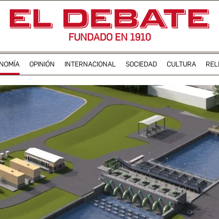
FUNDADO EN 1910
NOMÍA
OPINIÓN
INTERNACIONAL
SOCIEDAD
CULTURA
REL