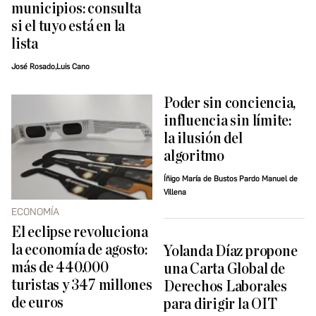
municipios: consulta
si el tuyo está en la
lista
José Rosado,Luis Cano
Poder sin conciencia,
influencia sin límite:
la ilusión del
algoritmo
Íñigo María de Bustos Pardo Manuel de
Villena
ECONOMÍA
El eclipse revoluciona
la economía de agosto:
Yolanda Díaz propone
más de 440.000
una Carta Global de
turistas y 347 millones
Derechos Laborales
de euros
para dirigir la OIT