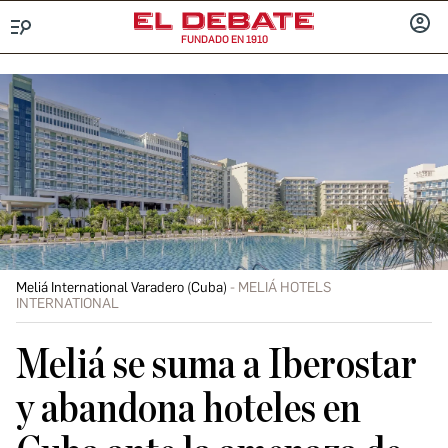
FUNDADO EN 1910
Menú
INICIA
SESIÓ
Meliá International Varadero (Cuba)
MELIÁ HOTELS
INTERNATIONAL
Meliá se suma a Iberostar
y abandona hoteles en