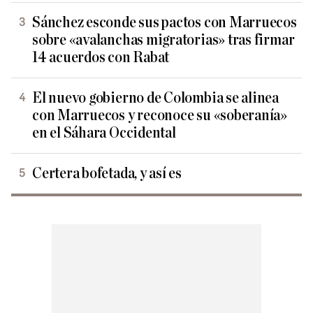
Sánchez esconde sus pactos con Marruecos
sobre «avalanchas migratorias» tras firmar
14 acuerdos con Rabat
El nuevo gobierno de Colombia se alinea
con Marruecos y reconoce su «soberanía»
en el Sáhara Occidental
Certera bofetada, y así es