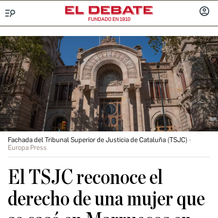
FUNDADO EN 1910
Menú
INICIA
SESIÓ
Fachada del Tribunal Superior de Justicia de Cataluña (TSJC)
Europa Press
El TSJC reconoce el
derecho de una mujer que