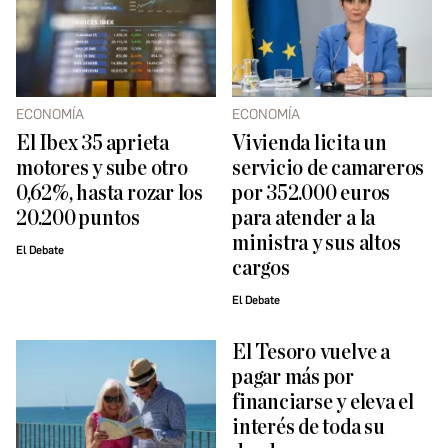
ECONOMÍA
ECONOMÍA
El Ibex 35 aprieta
Vivienda licita un
motores y sube otro
servicio de camareros
0,62%, hasta rozar los
por 352.000 euros
20.200 puntos
para atender a la
ministra y sus altos
El Debate
cargos
El Debate
El Tesoro vuelve a
pagar más por
financiarse y eleva el
interés de toda su