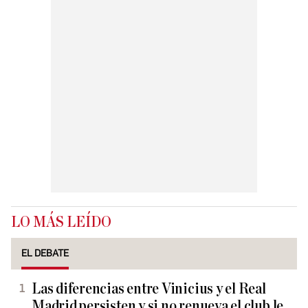
LO MÁS LEÍDO
EL DEBATE
Las diferencias entre Vinicius y el Real
Madrid persisten y si no renueva el club le