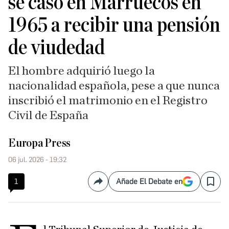
se casó en Marruecos en
1965 a recibir una pensión
de viudedad
El hombre adquirió luego la
nacionalidad española, pese a que nunca
inscribió el matrimonio en el Registro
Civil de España
Europa Press
06 jul. 2026 - 19:32
1
Añade El Debate en
Compartir
Save