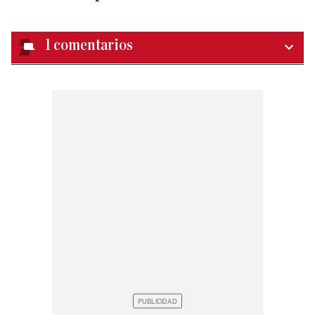
1
comentarios