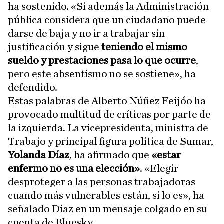
ha sostenido. «Si además la Administración
pública considera que un ciudadano puede
darse de baja y no ir a trabajar sin
justificación y sigue
teniendo el mismo
sueldo y prestaciones pasa lo que ocurre
,
pero este absentismo no se sostiene», ha
defendido.
Estas palabras de Alberto Núñez Feijóo ha
provocado multitud de críticas por parte de
la izquierda. La vicepresidenta, ministra de
Trabajo y principal figura política de Sumar,
Yolanda Díaz
, ha afirmado que
«estar
enfermo no es una elección»
. «Elegir
desproteger a las personas trabajadoras
cuando más vulnerables están, sí lo es», ha
señalado Díaz en un mensaje colgado en su
cuenta de Bluesky.