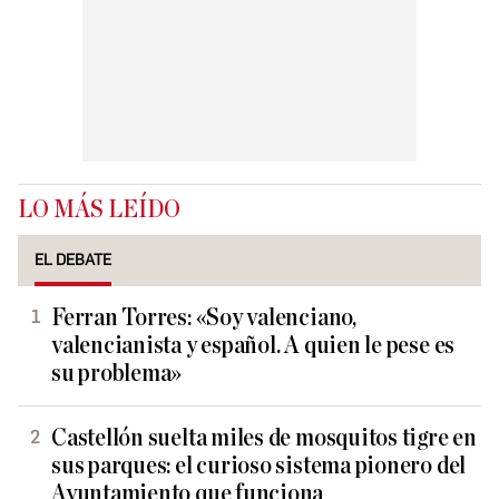
LO MÁS LEÍDO
EL DEBATE
Ferran Torres: «Soy valenciano,
valencianista y español. A quien le pese es
su problema»
Castellón suelta miles de mosquitos tigre en
sus parques: el curioso sistema pionero del
Ayuntamiento que funciona