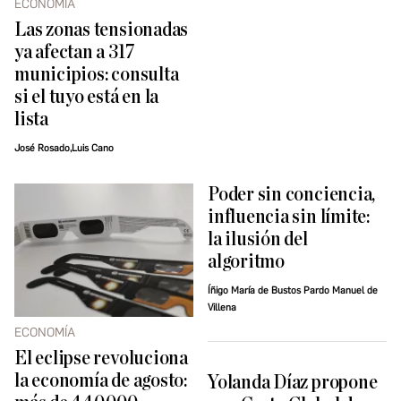
ECONOMÍA
Las zonas tensionadas
ya afectan a 317
municipios: consulta
si el tuyo está en la
lista
José Rosado,Luis Cano
Poder sin conciencia,
influencia sin límite:
la ilusión del
algoritmo
Íñigo María de Bustos Pardo Manuel de
Villena
ECONOMÍA
El eclipse revoluciona
la economía de agosto:
Yolanda Díaz propone