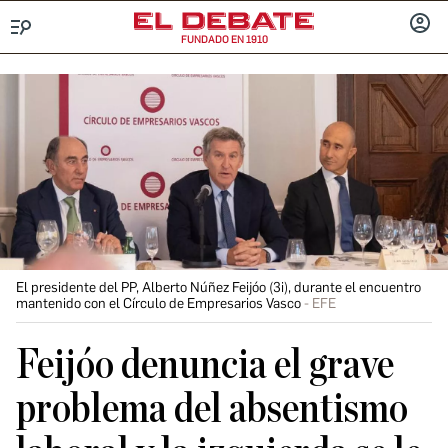
FUNDADO EN 1910
Menú
INICIA
SESIÓ
El presidente del PP, Alberto Núñez Feijóo (3i), durante el encuentro
mantenido con el Círculo de Empresarios Vasco
EFE
Feijóo denuncia el grave
problema del absentismo