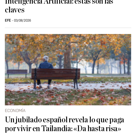
Inteligencia Artificial: estas son las
claves
EFE
03/08/2026
ECONOMÍA
Un jubilado español revela lo que paga
por vivir en Tailandia: «Da hasta risa»