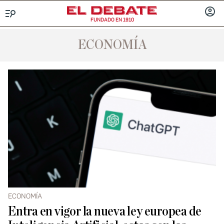
FUNDADO EN 1910
Menú
INICIA
SESIÓ
ECONOMÍA
ECONOMÍA
Entra en vigor la nueva ley europea de