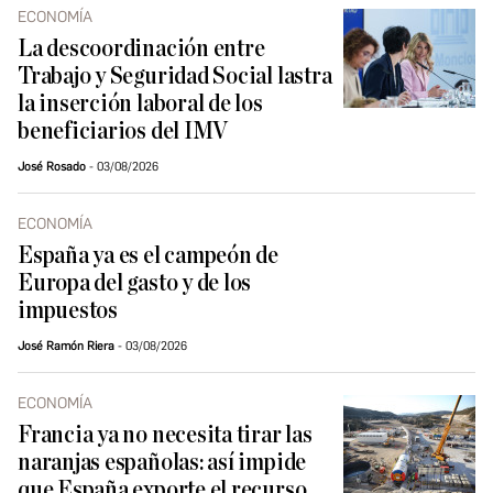
ECONOMÍA
La descoordinación entre
Trabajo y Seguridad Social lastra
la inserción laboral de los
beneficiarios del IMV
José Rosado
03/08/2026
ECONOMÍA
España ya es el campeón de
Europa del gasto y de los
impuestos
José Ramón Riera
03/08/2026
ECONOMÍA
Francia ya no necesita tirar las
naranjas españolas: así impide
que España exporte el recurso