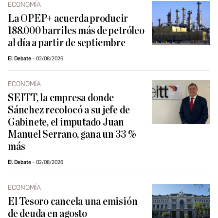
ECONOMÍA
La OPEP+ acuerda producir
188.000 barriles más de petróleo
al día a partir de septiembre
El Debate
02/08/2026
ECONOMÍA
SEITT, la empresa donde
Sánchez recolocó a su jefe de
Gabinete, el imputado Juan
Manuel Serrano, gana un 33 %
más
El Debate
02/08/2026
ECONOMÍA
El Tesoro cancela una emisión
de deuda en agosto