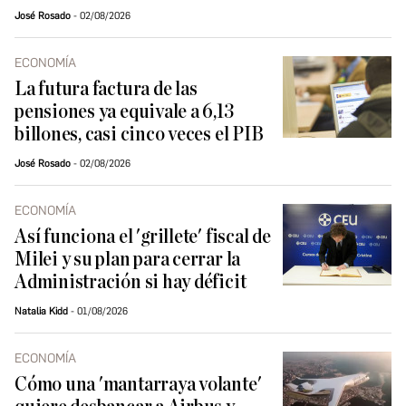
José Rosado
02/08/2026
ECONOMÍA
La futura factura de las
pensiones ya equivale a 6,13
billones, casi cinco veces el PIB
José Rosado
02/08/2026
ECONOMÍA
Así funciona el 'grillete' fiscal de
Milei y su plan para cerrar la
Administración si hay déficit
Natalia Kidd
01/08/2026
ECONOMÍA
Cómo una 'mantarraya volante'