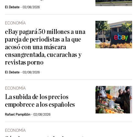
El Debate
02/08/2026
ECONOMÍA
eBay pagará 50 millones a una
pareja de periodistas a la que
acosó con una máscara
ensangrentada, cucarachas y
revistas porno
El Debate
02/08/2026
ECONOMÍA
La subida de los precios
empobrece a los españoles
Rafael Pampillón
02/08/2026
ECONOMÍA