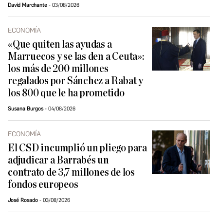
David Marchante
03/08/2026
ECONOMÍA
«Que quiten las ayudas a
Marruecos y se las den a Ceuta»:
los más de 200 millones
regalados por Sánchez a Rabat y
los 800 que le ha prometido
Susana Burgos
04/08/2026
ECONOMÍA
El CSD incumplió un pliego para
adjudicar a Barrabés un
contrato de 3,7 millones de los
fondos europeos
José Rosado
03/08/2026