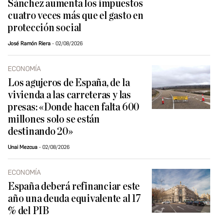
Sánchez aumenta los impuestos
cuatro veces más que el gasto en
protección social
José Ramón Riera
02/08/2026
ECONOMÍA
Los agujeros de España, de la
vivienda a las carreteras y las
presas: «Donde hacen falta 600
millones solo se están
destinando 20»
Unai Mezcua
02/08/2026
ECONOMÍA
España deberá refinanciar este
año una deuda equivalente al 17
% del PIB