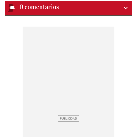
0
comentarios