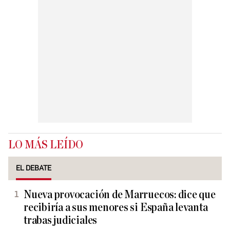
LO MÁS LEÍDO
EL DEBATE
Nueva provocación de Marruecos: dice que
recibiría a sus menores si España levanta
trabas judiciales