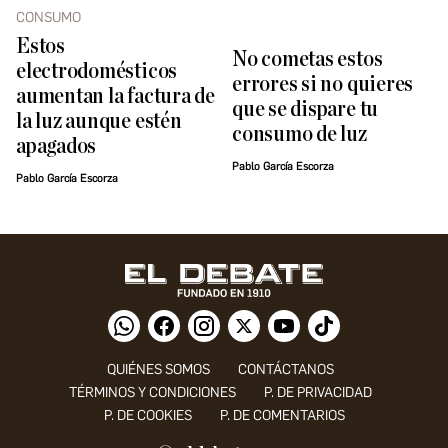
CONSUMO
Estos
No cometas estos
electrodomésticos
errores si no quieres
aumentan la factura de
que se dispare tu
la luz aunque estén
consumo de luz
apagados
Pablo García Escorza
Pablo García Escorza
QUIÉNES SOMOS
CONTÁCTANOS
TÉRMINOS Y CONDICIONES
P. DE PRIVACIDAD
P. DE COOKIES
P. DE COMENTARIOS