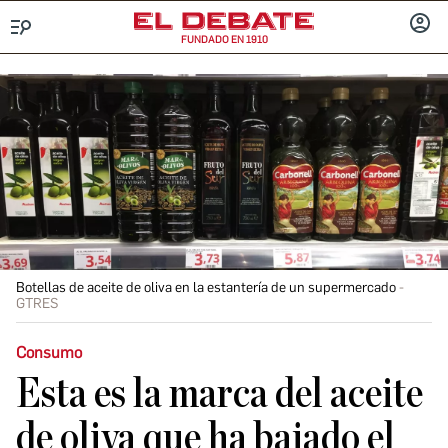
FUNDADO EN 1910
Menú
INICIA
SESIÓ
Botellas de aceite de oliva en la estantería de un supermercado
GTRES
Consumo
Esta es la marca del aceite
de oliva que ha bajado el