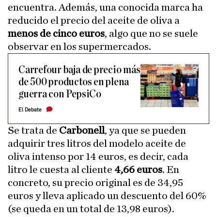
encuentra. Además, una conocida marca ha
reducido el precio del aceite de oliva a
menos de cinco euros
, algo que no se suele
observar en los supermercados.
Carrefour baja de precio más
de 500 productos en plena
guerra con PepsiCo
El Debate
Se trata de
Carbonell
, ya que se pueden
adquirir tres litros del modelo aceite de
oliva intenso por 14 euros, es decir, cada
litro le cuesta al cliente
4,66 euros
. En
concreto, su precio original es de 34,95
euros y lleva aplicado un descuento del 60%
(se queda en un total de 13,98 euros).