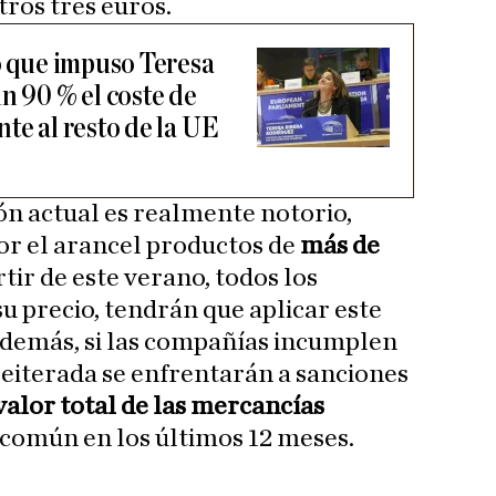
tros tres euros.
co que impuso Teresa
n 90 % el coste de
te al resto de la UE
ión actual es realmente notorio,
or el arancel productos de
más de
rtir de este verano, todos los
su precio, tendrán que aplicar este
Además, si las compañías incumplen
eiterada se enfrentarán a sanciones
 valor total de las mercancías
común en los últimos 12 meses.