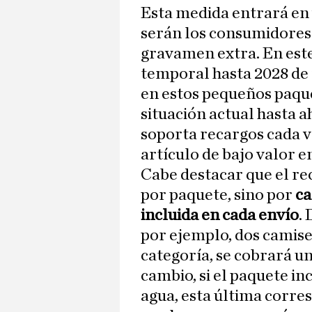
Esta medida entrará en 
serán los consumidores
gravamen extra. En este
temporal hasta 2028 de 
en estos pequeños paquet
situación actual hasta a
soporta recargos cada v
artículo de bajo valor e
Cabe destacar que el rec
por paquete, sino por
ca
incluida en cada envío
.
por ejemplo, dos camise
categoría, se cobrará un
cambio, si el paquete in
agua, esta última corre