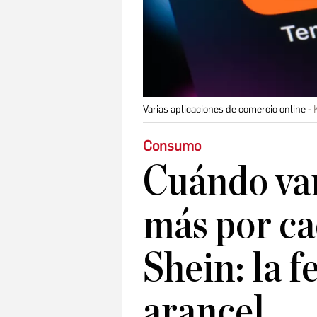
Varias aplicaciones de comercio online
Consumo
Cuándo van
más por ca
Shein: la f
arancel