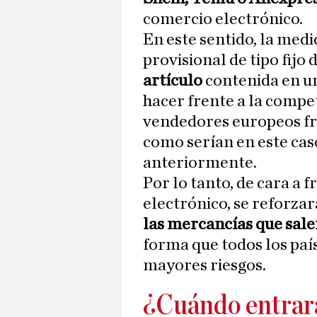
comercio electrónico.
En este sentido, la med
provisional de tipo fijo 
artículo
contenida en un 
hacer frente a la compe
vendedores europeos fr
como serían en este cas
anteriormente.
Por lo tanto, de cara a 
electrónico, se reforza
las mercancías que sal
forma que todos los país
mayores riesgos.
¿Cuándo entrará