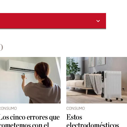
O
CONSUMO
CONSUMO
Los cinco errores que
Estos
cometemos con el
electrodomésticos