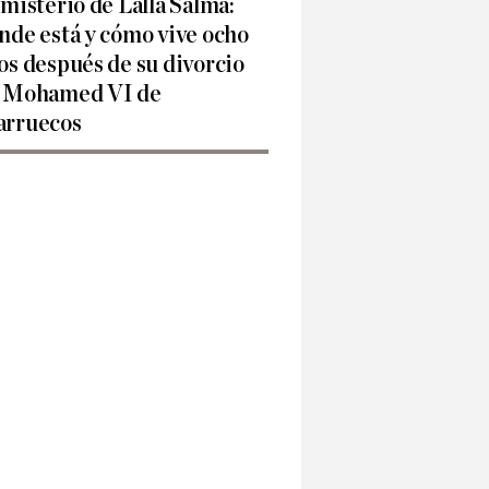
 misterio de Lalla Salma:
nde está y cómo vive ocho
os después de su divorcio
 Mohamed VI de
rruecos