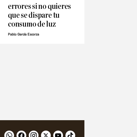
errores si no quieres
que se dispare tu
consumo de luz
Pablo García Escorza