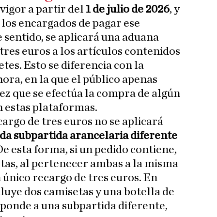
vigor a partir del
1 de julio de 2026
, y
 los encargados de pagar ese
 sentido, se aplicará una aduana
tres euros a los artículos contenidos
es. Esto se diferencia con la
hora, en la que el público apenas
ez que se efectúa la compra de algún
n estas plataformas.
argo de tres euros no se aplicará
da subpartida arancelaria diferente
 De esta forma, si un pedido contiene,
tas, al pertenecer ambas a la misma
 único recargo de tres euros. En
cluye dos camisetas y una botella de
sponde a una subpartida diferente,