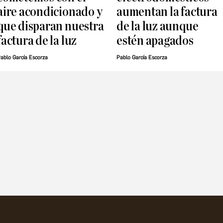
aire acondicionado y
aumentan la factura
que disparan nuestra
de la luz aunque
factura de la luz
estén apagados
ablo García Escorza
Pablo García Escorza