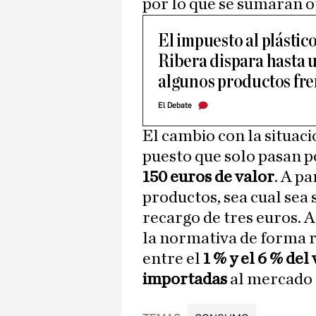
por lo que se sumarán o
El impuesto al plásti
Ribera dispara hasta u
algunos productos fren
El Debate
El cambio con la situac
puesto que solo pasan p
150 euros de valor
. A pa
productos, sea cual sea 
recargo de tres euros. 
la normativa de forma r
entre el
1 % y el 6 % del
importadas
al mercado 