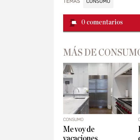
TEMAS
CONSUMO
0
comentarios
MÁS DE CONSUM
CONSUMO
Me voy de
vacaciones,