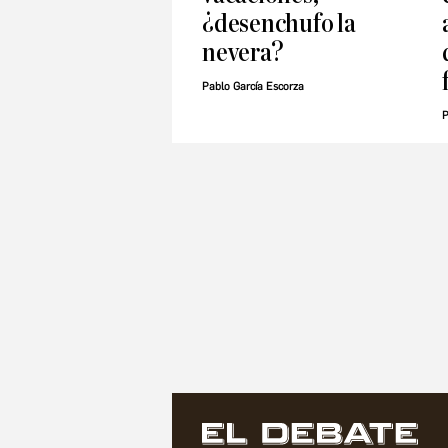
¿desenchufo la
nevera?
Pablo García Escorza
P