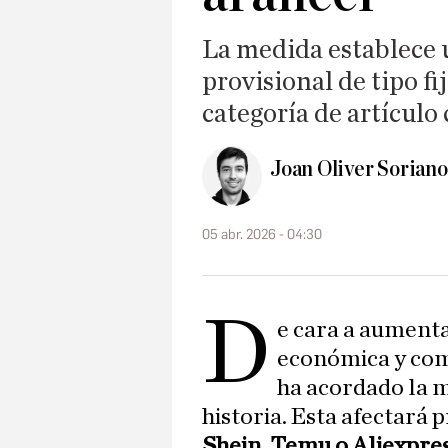
La medida establece 
provisional de tipo fi
categoría de artículo
Joan Oliver Soriano
05 abr. 2026 - 04:30
D
e cara a aumenta
económica y com
ha acordado la 
historia. Esta afectará
Shein, Temu o Aliexpre