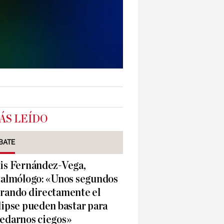
ÁS LEÍDO
BATE
is Fernández-Vega,
talmólogo: «Unos segundos
rando directamente el
lipse pueden bastar para
edarnos ciegos»