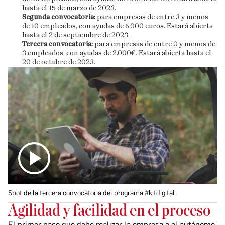
hasta el 15 de marzo de 2023.
Segunda convocatoria:
para empresas de entre 3 y menos
de 10 empleados, con ayudas de 6.000 euros. Estará abierta
hasta el 2 de septiembre de 2023.
Tercera convocatoria:
para empresas de entre 0 y menos de
3 empleados, con ayudas de 2.000€. Estará abierta hasta el
20 de octubre de 2023.
Spot de la tercera convocatoria del programa #kitdigital
Agilidad y facilidad en el proceso
El primer paso que debe realizar la empresa o el autónomo