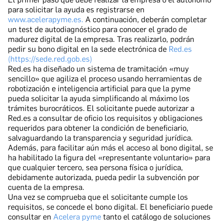
para solicitar la ayuda es registrarse en
www.acelerapyme.es.
A continuación, deberán completar
un test de autodiagnóstico para conocer el grado de
madurez digital de la empresa. Tras realizarlo, podrán
pedir su bono digital en la sede electrónica de
Red.es
(https://sede.red.gob.es)
Red.es ha diseñado un sistema de tramitación «muy
sencillo» que agiliza el proceso usando herramientas de
robotización e inteligencia artificial para que la pyme
pueda solicitar la ayuda simplificando al máximo los
trámites burocráticos. El solicitante puede autorizar a
Red.es a consultar de oficio los requisitos y obligaciones
requeridos para obtener la condición de beneficiario,
salvaguardando la transparencia y seguridad jurídica.
Además, para facilitar aún más el acceso al bono digital, se
ha habilitado la figura del «representante voluntario» para
que cualquier tercero, sea persona física o jurídica,
debidamente autorizada, pueda pedir la subvención por
cuenta de la empresa.
Una vez se comprueba que el solicitante cumple los
requisitos, se concede el bono digital. El beneficiario puede
consultar en
Acelera pyme
tanto el catálogo de soluciones