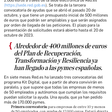
2.000 euros a través de la sede electrónica de Red.es
(https://sede.red.gob.es
). Se trata de la tercera
convocatoria de ayudas que se abrió el pasado 20 de
octubre, y que tiene un presupuesto inicial de 500 millones
de euros que podrán ser ampliables y que serán asignados
por orden de llegada de las peticiones. El plazo para la
presentación de solicitudes estará abierto hasta el 20 de
octubre de 2023.
Alrededor de 400 millones de euros
del Plan de Recuperación,
Transformación y Resiliencia ya
han llegado a las pymes españolas.
En siete meses Red.es ha lanzado tres convocatorias del
programa Kit Digital, que a partir de ahora convivirán en
paralelo, y que supone que todas las empresas de menos
de 50 empleados y autónomos que cumplan los requisitos
puedan solicitar la ayuda. Una ayuda, que ya han pedido
más de 170.000 pymes.
Primera convocatoria:
para empresas de entre 10 y menos
de 50 empleados, con ayudas de 12.000 euros. Estará abierta