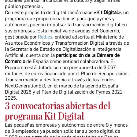
sociales para dar a conocer el producto y llegar a más
público potencial.
Con este propósito de digitalización nace
«Kit Digital»
, un
programa que proporciona bonos para que pymes y
autónomos puedan impulsar la transformación digital en
sus empresas. Esta iniciativa de ayudas del Gobierno,
gestionada por
Red.es
, entidad adscrita al Ministerio de
Asuntos Económicos y Transformación Digital a través de
la Secretaría de Estado de Digitalización e Inteligencia
Artificial, cuenta con la
participación de la Cámara de
Comercio
de España como entidad colaboradora. El
Programa está dotado con un presupuesto de 3.067
millones de euros financiado por el Plan de Recuperación,
Transformación y Resiliencia a través de los fondos
NextGenerationEU, en el marco de la agenda España
Digital 2025 y el Plan de Digitalización de Pymes 2021-
2025.
3 convocatorias abiertas del
programa Kit Digital
Las pequeñas empresas y autónomos de entre 0 y menos
de 3 empleados ya pueden solicitar su bono digital de